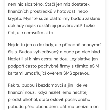
není nic složitého. Stačí jen miz dostatek
finančních prostředků v hotovosti nebo
kryptu. Myslíte si, že platformy budou zaslané
doklady nějak rozsáhleji prověřovat? Těžko
říct, ale nemyslím si to.
Nejde tu jen o doklady, ale případně anonymní
čísla. Budou vyhledávaný a bude po nich hlad.
Nezletilí si k nim cestu najdou. Legislativa jen
podpoří často pochybné firmy s těmito eSIM
kartami umožňující ověření SMS zprávou.
Pak tu budou i bezdomovci a jiní lide ve
finanční nouzi. Když nezletilému nechtějí
prodst alkohol, stačí oslovit pochybného
pobudu před obchodem, dát mu peníze a on