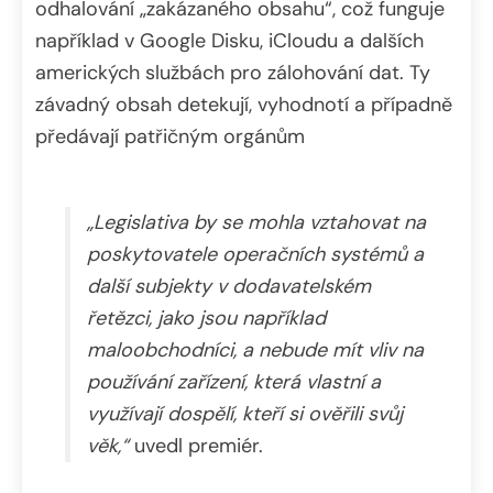
odhalování „zakázaného obsahu“, což funguje
například v Google Disku, iCloudu a dalších
amerických službách pro zálohování dat. Ty
závadný obsah detekují, vyhodnotí a případně
předávají patřičným orgánům
„Legislativa by se mohla vztahovat na
poskytovatele operačních systémů a
další subjekty v dodavatelském
řetězci, jako jsou například
maloobchodníci, a nebude mít vliv na
používání zařízení, která vlastní a
využívají dospělí, kteří si ověřili svůj
věk,“
uvedl premiér.