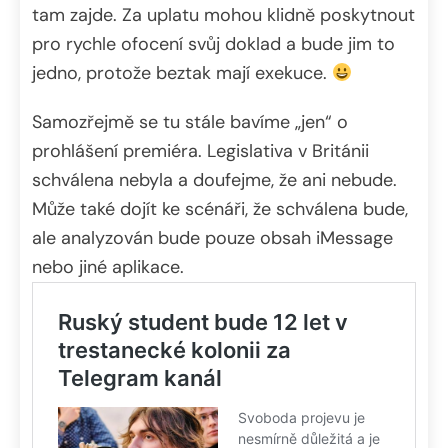
tam zajde. Za uplatu mohou klidně poskytnout
pro rychle ofocení svůj doklad a bude jim to
jedno, protože beztak mají exekuce.
Samozřejmě se tu stále bavíme „jen“ o
prohlášení premiéra. Legislativa v Británii
schválena nebyla a doufejme, že ani nebude.
Může také dojít ke scénáři, že schválena bude,
ale analyzován bude pouze obsah iMessage
nebo jiné aplikace.