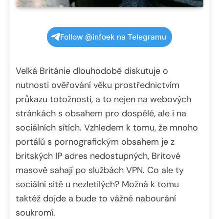
Follow @infoek na Telegramu
Velká Británie dlouhodobě diskutuje o
nutnosti ověřování věku prostřednictvím
průkazu totožnosti, a to nejen na webových
stránkách s obsahem pro dospělé, ale i na
sociálních sítích. Vzhledem k tomu, že mnoho
portálů s pornografickým obsahem je z
britských IP adres nedostupných, Britové
masově sahají po službách VPN. Co ale ty
sociální sítě u nezletilých? Možná k tomu
taktéž dojde a bude to vážné nabourání
soukromí.