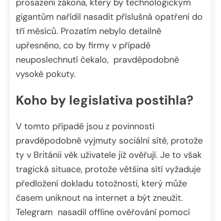
prosazení zákona, který by technologickým
gigantům nařídil nasadit příslušná opatření do
tří měsíců. Prozatím nebylo detailně
upřesněno, co by firmy v případě
neuposlechnutí čekalo, pravděpodobně
vysoké pokuty.
Koho by legislativa postihla?
V tomto případě jsou z povinnosti
pravděpodobně vyjmuty sociální sítě, protože
ty v Británii věk uživatele již ověřují. Je to však
tragická situace, protože většina sítí vyžaduje
předložení dokladu totožnosti, který může
časem uniknout na internet a být zneužit.
Telegram nasadil offline ověřování pomocí