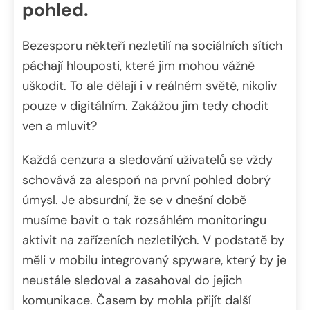
pohled.
Bezesporu někteří nezletilí na sociálních sítích
páchají hlouposti, které jim mohou vážně
uškodit. To ale dělají i v reálném světě, nikoliv
pouze v digitálním. Zakážou jim tedy chodit
ven a mluvit?
Každá cenzura a sledování uživatelů se vždy
schovává za alespoň na první pohled dobrý
úmysl. Je absurdní, že se v dnešní době
musíme bavit o tak rozsáhlém monitoringu
aktivit na zařízeních nezletilých. V podstatě by
měli v mobilu integrovaný spyware, který by je
neustále sledoval a zasahoval do jejich
komunikace. Časem by mohla přijít další