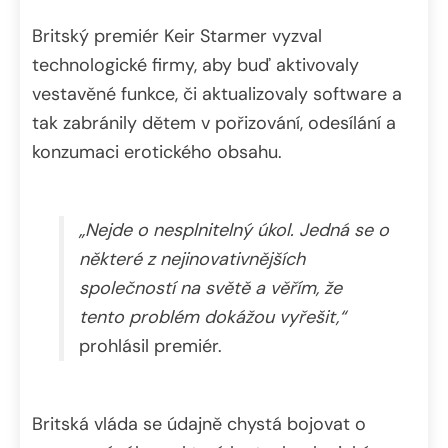
Britský premiér Keir Starmer vyzval
technologické firmy, aby buď aktivovaly
vestavěné funkce, či aktualizovaly software a
tak zabránily dětem v pořizování, odesílání a
konzumaci erotického obsahu.
„Nejde o nesplnitelný úkol. Jedná se o
některé z nejinovativnějších
společností na světě a věřím, že
tento problém dokážou vyřešit,“
prohlásil premiér.
Britská vláda se údajně chystá bojovat o