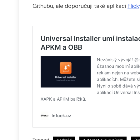
Githubu, ale doporučuji také aplikaci
Flick
Tagged: