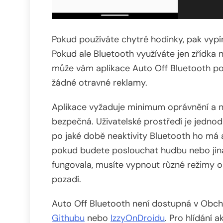
Pokud používáte chytré hodinky, pak vyp
Pokud ale Bluetooth využíváte jen zřídka
může vám aplikace Auto Off Bluetooth p
žádné otravné reklamy.
Aplikace vyžaduje minimum oprávnění a ne
bezpečná. Uživatelské prostředí je jednod
po jaké době neaktivity Bluetooth ho má 
pokud budete poslouchat hudbu nebo jina
fungovala, musíte vypnout různé režimy o
pozadí.
Auto Off Bluetooth není dostupná v Obcho
Githubu
nebo
IzzyOnDroidu
. Pro hlídání 