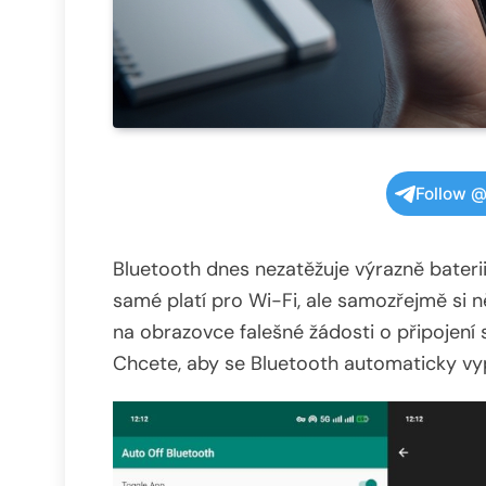
Follow @
Bluetooth dnes nezatěžuje výrazně baterii 
samé platí pro Wi-Fi, ale samozřejmě si n
na obrazovce falešné žádosti o připojení 
Chcete, aby se Bluetooth automaticky vypí