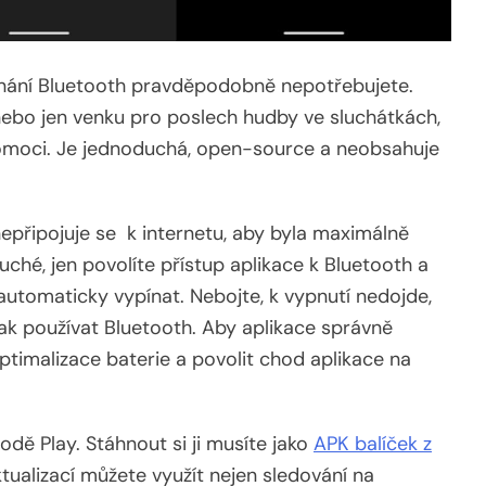
ínání Bluetooth pravděpodobně nepotřebujete.
 nebo jen venku pro poslech hudby ve sluchátkách,
omoci. Je jednoduchá, open-source a neobsahuje
připojuje se k internetu, aby byla maximálně
uché, jen povolíte přístup aplikace k Bluetooth a
automaticky vypínat. Nebojte, k vypnutí nedojde,
k používat Bluetooth. Aby aplikace správně
ptimalizace baterie a povolit chod aplikace na
dě Play. Stáhnout si ji musíte jako
APK balíček z
aktualizací můžete využít nejen sledování na