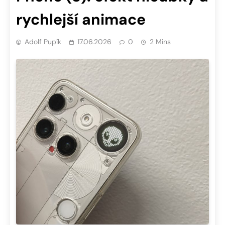
rychlejší animace
Adolf Pupík
17.06.2026
0
2 Mins