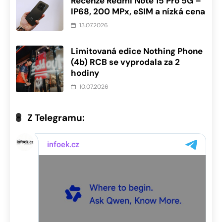
Recenze Redmi Note 15 Pro 5G –
IP68, 200 MPx, eSIM a nízká cena
13.07.2026
Limitovaná edice Nothing Phone
(4b) RCB se vyprodala za 2
hodiny
10.07.2026
Z Telegramu: