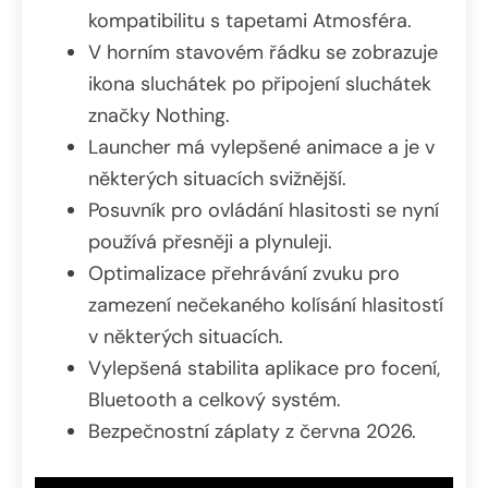
kompatibilitu s tapetami Atmosféra.
V horním stavovém řádku se zobrazuje
ikona sluchátek po připojení sluchátek
značky Nothing.
Launcher má vylepšené animace a je v
některých situacích svižnější.
Posuvník pro ovládání hlasitosti se nyní
používá přesněji a plynuleji.
Optimalizace přehrávání zvuku pro
zamezení nečekaného kolísání hlasitostí
v některých situacích.
Vylepšená stabilita aplikace pro focení,
Bluetooth a celkový systém.
Bezpečnostní záplaty z června 2026.