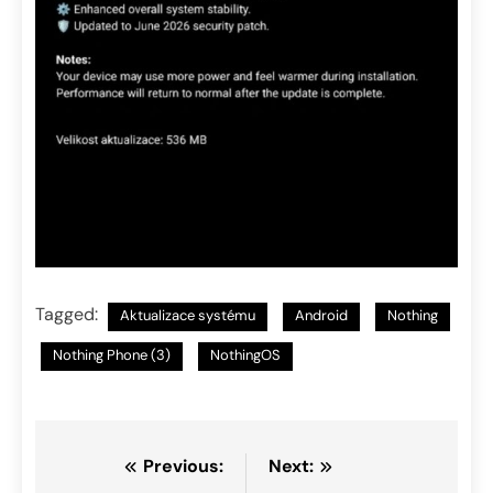
Tagged:
Aktualizace systému
Android
Nothing
Nothing Phone (3)
NothingOS
Navigace
Previous:
Next: