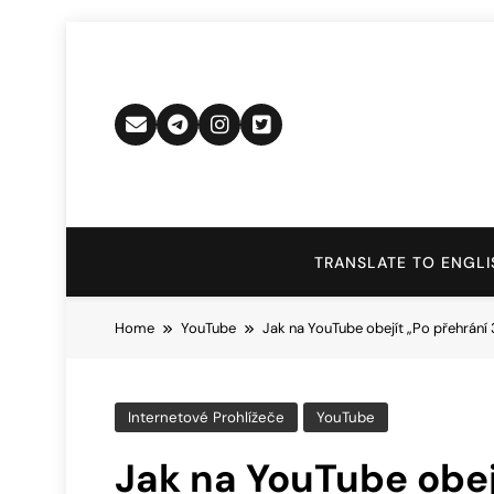
Skip
to
content
TRANSLATE TO ENGLI
Home
YouTube
Jak na YouTube obejít „Po přehrání
Internetové Prohlížeče
YouTube
Jak na YouTube obejí