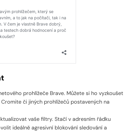
at
netového prohlížeče Brave. Můžete si ho vyzkoušet
 Cromite či jiných prohlížečů postavených na
tualizovat vaše filtry. Stačí v adresním řádku
volit ideálně agresivní blokování sledování a