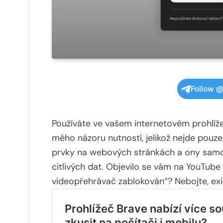
Follow @
Používáte ve vašem internetovém prohlíže
mého názoru nutností, jelikož nejde pouze 
prvky na webových stránkách a ony samot
citlivých dat. Objevilo se vám na YouTube
videopřehrávač zablokován“? Nebojte, exis