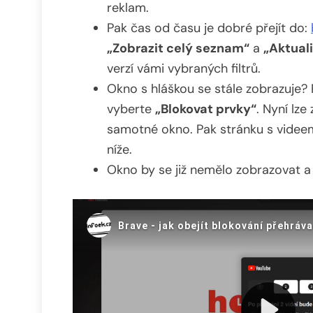
reklam.
Pak čas od času je dobré přejít do:
„Zobrazit celý seznam“
a
„Aktual
verzí vámi vybraných filtrů.
Okno s hláškou se stále zobrazuje? 
vyberte
„Blokovat prvky“
. Nyní lz
samotné okno. Pak stránku s videem
níže.
Okno by se již nemělo zobrazovat a