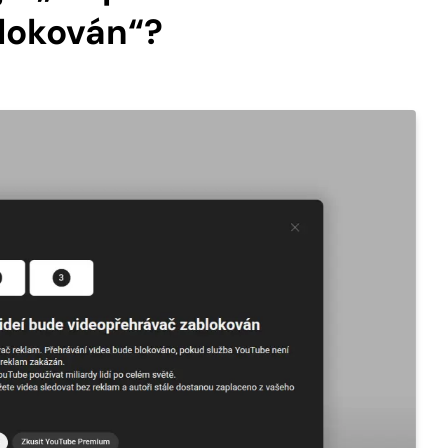
lokován“?