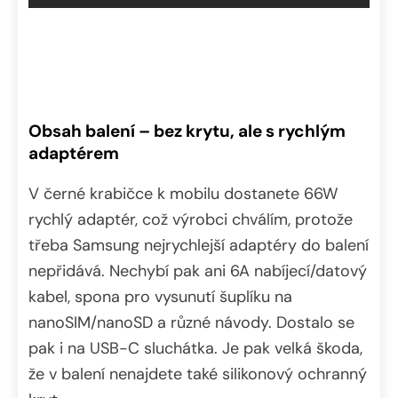
Obsah balení – bez krytu, ale s rychlým
adaptérem
V černé krabičce k mobilu dostanete 66W
rychlý adaptér, což výrobci chválím, protože
třeba Samsung nejrychlejší adaptéry do balení
nepřidává. Nechybí pak ani 6A nabíjecí/datový
kabel, spona pro vysunutí šuplíku na
nanoSIM/nanoSD a různé návody. Dostalo se
pak i na USB-C sluchátka. Je pak velká škoda,
že v balení nenajdete také silikonový ochranný