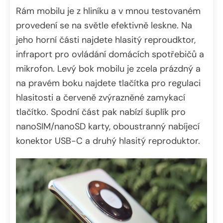
Rám mobilu je z hliníku a v mnou testovaném
provedení se na světle efektivně leskne. Na
jeho horní části najdete hlasitý reproudktor,
infraport pro ovládání domácích spotřebičů a
mikrofon. Levý bok mobilu je zcela prázdný a
na pravém boku najdete tlačítka pro regulaci
hlasitosti a červeně zvýrazněné zamykací
tlačítko. Spodní část pak nabízí šuplík pro
nanoSIM/nanoSD karty, oboustranný nabíjecí
konektor USB-C a druhý hlasitý reproduktor.