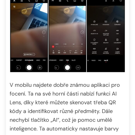
V mobilu najdete dobře známou aplikaci pro
focení. Ta na své horní části nabízí funkci AI
Lens, díky které můžete skenovat třeba QR
kódy a identifikovat různé předměty. Dále
nechybí tlačítko „AI“, což je pomoc umělé
inteligence. Ta automaticky nastavuje barvy