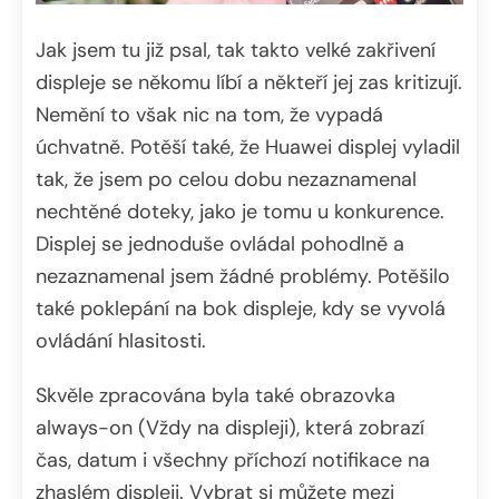
Jak jsem tu již psal, tak takto velké zakřivení
displeje se někomu líbí a někteří jej zas kritizují.
Nemění to však nic na tom, že vypadá
úchvatně. Potěší také, že Huawei displej vyladil
tak, že jsem po celou dobu nezaznamenal
nechtěné doteky, jako je tomu u konkurence.
Displej se jednoduše ovládal pohodlně a
nezaznamenal jsem žádné problémy. Potěšilo
také poklepání na bok displeje, kdy se vyvolá
ovládání hlasitosti.
Skvěle zpracována byla také obrazovka
always-on (Vždy na displeji), která zobrazí
čas, datum i všechny příchozí notifikace na
zhaslém displeji. Vybrat si můžete mezi