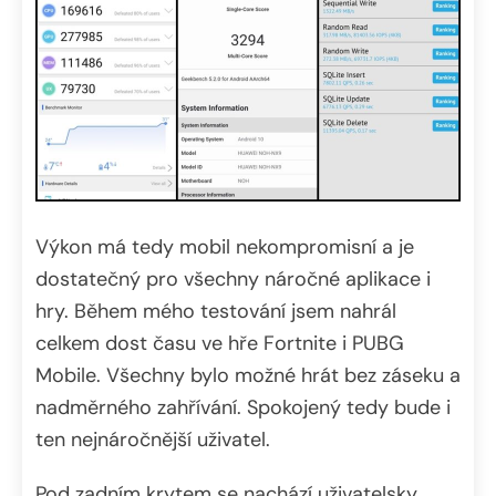
Výkon má tedy mobil nekompromisní a je
dostatečný pro všechny náročné aplikace i
hry. Během mého testování jsem nahrál
celkem dost času ve hře Fortnite i PUBG
Mobile. Všechny bylo možné hrát bez záseku a
nadměrného zahřívání. Spokojený tedy bude i
ten nejnáročnější uživatel.
Pod zadním krytem se nachází uživatelsky