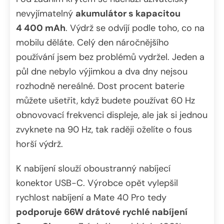
nevyjímatelný
akumulátor s kapacitou
4 400 mAh
. Výdrž se odvíjí podle toho, co na
mobilu děláte. Celý den náročnějšího
používání jsem bez problémů vydržel. Jeden a
půl dne nebylo výjimkou a dva dny nejsou
rozhodně nereálné. Dost procent baterie
můžete ušetřit, když budete používat 60 Hz
obnovovací frekvenci displeje, ale jak si jednou
zvyknete na 90 Hz, tak raději oželíte o fous
horší výdrž.
K nabíjení slouží oboustranný nabíjecí
konektor USB-C. Výrobce opět vylepšil
rychlost nabíjení a Mate 40 Pro tedy
podporuje 66W drátové rychlé nabíjení