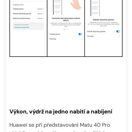
Výkon, výdrž na jedno nabití a nabíjení
Huawei se při představování Matu 40 Pro