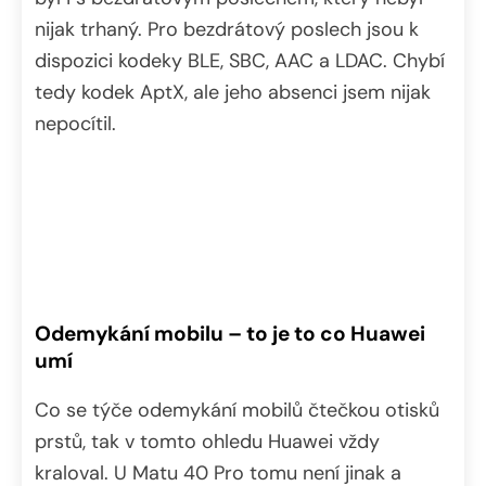
nijak trhaný. Pro bezdrátový poslech jsou k
dispozici kodeky BLE, SBC, AAC a LDAC. Chybí
tedy kodek AptX, ale jeho absenci jsem nijak
nepocítil.
Odemykání mobilu – to je to co Huawei
umí
Co se týče odemykání mobilů čtečkou otisků
prstů, tak v tomto ohledu Huawei vždy
kraloval. U Matu 40 Pro tomu není jinak a