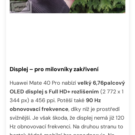
Displej – pro milovníky zakřivení
Huawei Mate 40 Pro nabízí
velký 6,76palcový
OLED displej s Full HD+ rozlišením
(2 772 x 1
344 px) a 456 ppi. Potěší také
90 Hz
obnovovací frekvence
, díky níž je prostředí
svižnější. Je však škoda, že displej nemá již 120
Hz obnovovací frekvenci. Na druhou stranu to