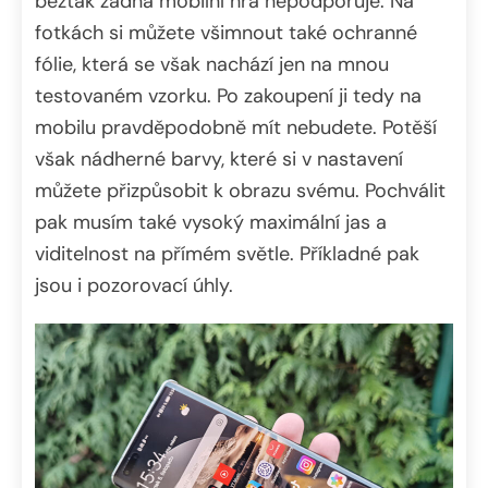
beztak žádná mobilní hra nepodporuje. Na
fotkách si můžete všimnout také ochranné
fólie, která se však nachází jen na mnou
testovaném vzorku. Po zakoupení ji tedy na
mobilu pravděpodobně mít nebudete. Potěší
však nádherné barvy, které si v nastavení
můžete přizpůsobit k obrazu svému. Pochválit
pak musím také vysoký maximální jas a
viditelnost na přímém světle. Příkladné pak
jsou i pozorovací úhly.