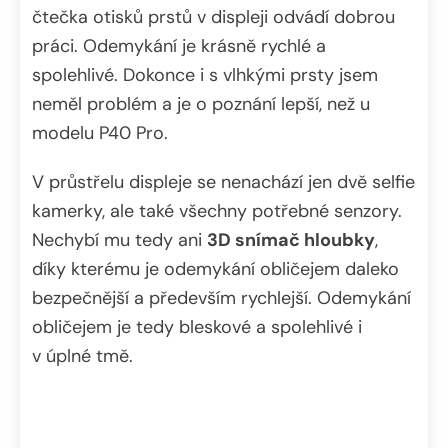
čtečka otisků prstů v displeji odvádí dobrou
práci. Odemykání je krásně rychlé a
spolehlivé. Dokonce i s vlhkými prsty jsem
neměl problém a je o poznání lepší, než u
modelu P40 Pro.
V průstřelu displeje se nenachází jen dvě selfie
kamerky, ale také všechny potřebné senzory.
Nechybí mu tedy ani
3D snímač hloubky
,
díky kterému je odemykání obličejem daleko
bezpečnější a především rychlejší. Odemykání
obličejem je tedy bleskové a spolehlivé i
v úplné tmě.