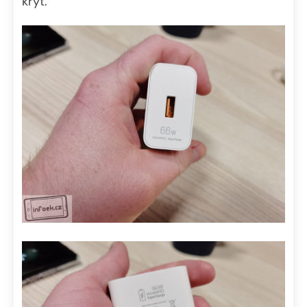
kryt.