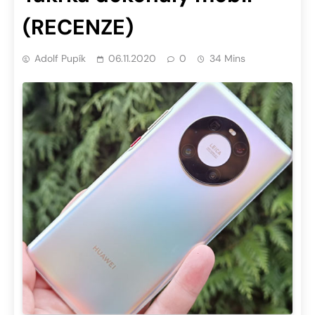
(RECENZE)
Adolf Pupík
06.11.2020
0
34 Mins