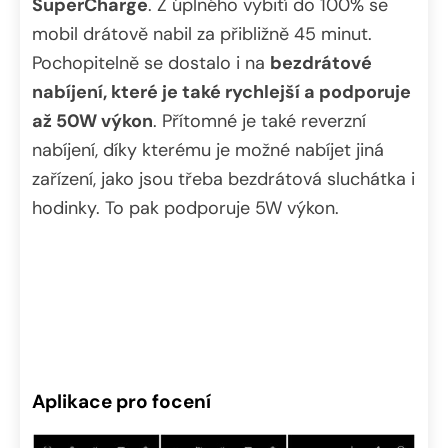
SuperCharge
. Z úplného vybití do 100% se
mobil drátově nabil za přibližně 45 minut.
Pochopitelně se dostalo i na
bezdrátové
nabíjení, které je také rychlejší a podporuje
až 50W výkon
. Přítomné je také reverzní
nabíjení, díky kterému je možné nabíjet jiná
zařízení, jako jsou třeba bezdrátová sluchátka i
hodinky. To pak podporuje 5W výkon.
Aplikace pro focení