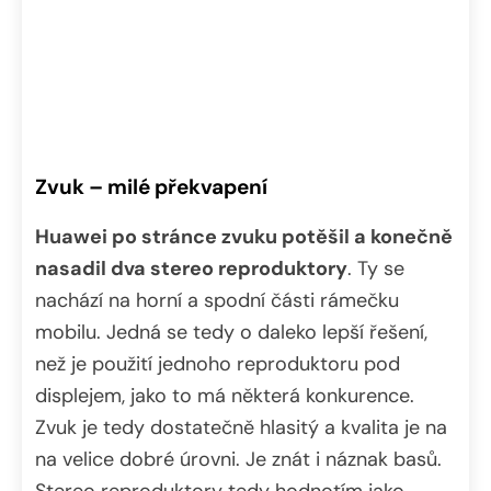
Zvuk – milé překvapení
Huawei po stránce zvuku potěšil a konečně
nasadil dva stereo reproduktory
. Ty se
nachází na horní a spodní části rámečku
mobilu. Jedná se tedy o daleko lepší řešení,
než je použití jednoho reproduktoru pod
displejem, jako to má některá konkurence.
Zvuk je tedy dostatečně hlasitý a kvalita je na
na velice dobré úrovni. Je znát i náznak basů.
Stereo reproduktory tedy hodnotím jako