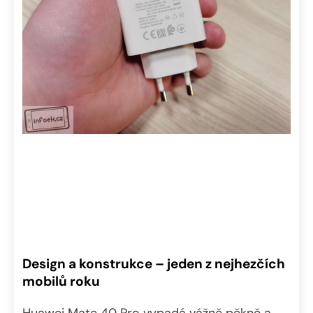
Design a konstrukce – jeden z nejhezčích
mobilů roku
Huawei Mate 40 Pro vypadá vážně pěkně a