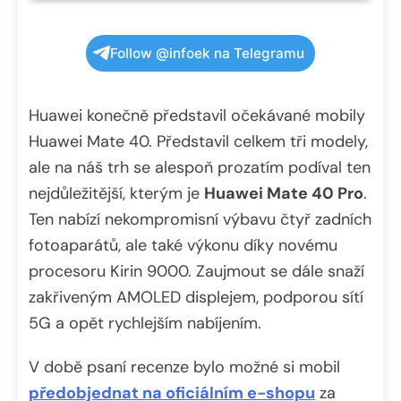
Follow @infoek na Telegramu
Huawei konečně představil očekávané mobily
Huawei Mate 40. Představil celkem tři modely,
ale na náš trh se alespoň prozatím podíval ten
nejdůležitější, kterým je
Huawei Mate 40 Pro
.
Ten nabízí nekompromisní výbavu čtyř zadních
fotoaparátů, ale také výkonu díky novému
procesoru Kirin 9000. Zaujmout se dále snaží
zakřiveným AMOLED displejem, podporou sítí
5G a opět rychlejším nabíjením.
V době psaní recenze bylo možné si mobil
předobjednat na oficiálním e-shopu
za