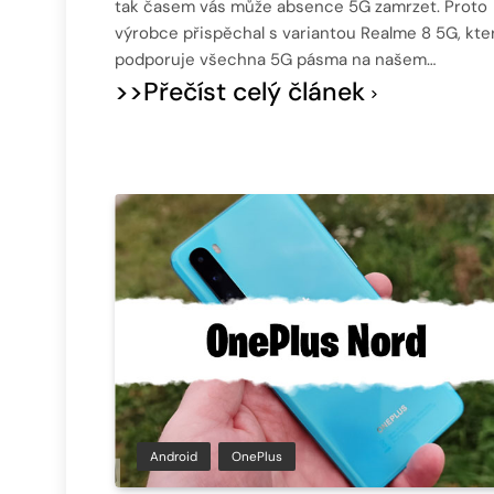
tak časem vás může absence 5G zamrzet. Proto
výrobce přispěchal s variantou Realme 8 5G, kte
podporuje všechna 5G pásma na našem…
>>Přečíst celý článek
Android
OnePlus