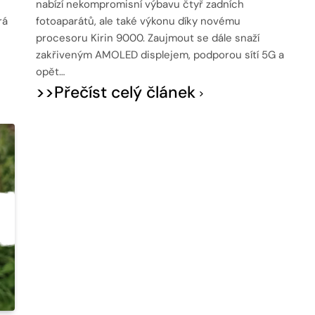
nabízí nekompromisní výbavu čtyř zadních
rá
fotoaparátů, ale také výkonu díky novému
procesoru Kirin 9000. Zaujmout se dále snaží
zakřiveným AMOLED displejem, podporou sítí 5G a
opět…
>>Přečíst celý článek