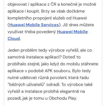
objevovat i aplikace z ČR a konečně je možné
aplikace i koupit. Brzy se však dočkáme
kompletního propojení služeb od Huawei
(
Huawei Mobile Services
). Již dnes můžete
využívat třeba povedený
Huawei Mobile
Cloud
.
Jeden problém tedy výrobce vyřešil, ale co
samotná instalace aplikací? Doteď to
probíhalo stejně, jako když do mobilu stáhnete
aplikace v podobě APK souboru. Bylo tedy
nutné udělovat různá povolení, která řadu
“běžných uživatelů” odradí. To výrobce také
vyřešil a instalace probíhá elegantně na
pozadí, jak je tomu u Obchodu Play.