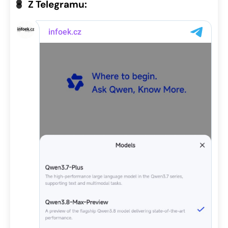
Z Telegramu: