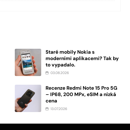
Staré mobily Nokia s
moderními aplikacemi? Tak by
to vypadalo.
03.08.2026
Recenze Redmi Note 15 Pro 5G
í
– IP68, 200 MPx, eSIM a nízká
cena
13.07.2026