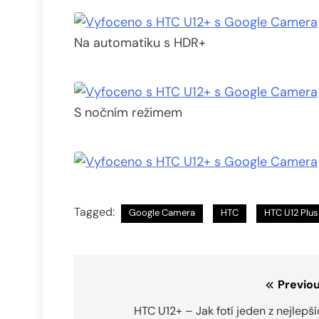
Na automatiku s HDR+
S nočním režimem
Tagged:
Google Camera
HTC
HTC U12 Plus
Navigace
Previou
pro
HTC U12+ – Jak fotí jeden z nejlepš