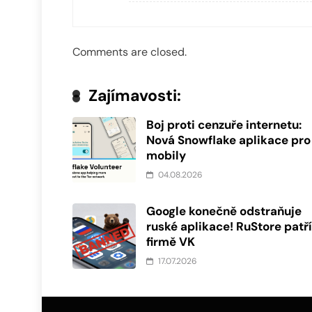
Comments are closed.
Zajímavosti:
Boj proti cenzuře internetu:
Nová Snowflake aplikace pro
mobily
04.08.2026
Google konečně odstraňuje
ruské aplikace! RuStore patř
firmě VK
17.07.2026