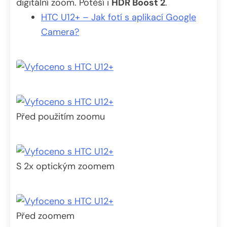
digitální zoom. Potěší i
HDR Boost 2
.
HTC U12+ – Jak fotí s aplikací Google
Camera?
Před použitím zoomu
S 2x optickým zoomem
Před zoomem