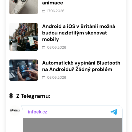
animace
17.06.2026
Android a iOS v Británii možná
budou nezletilým skenovat
mobily
08.06.2026
Automatické vypínání Bluetooth
na Androidu? Žádný problém
08.06.2026
Z Telegramu: