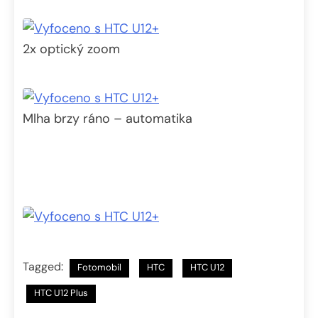
2x optický zoom
Mlha brzy ráno – automatika
Tagged:
Fotomobil
HTC
HTC U12
HTC U12 Plus