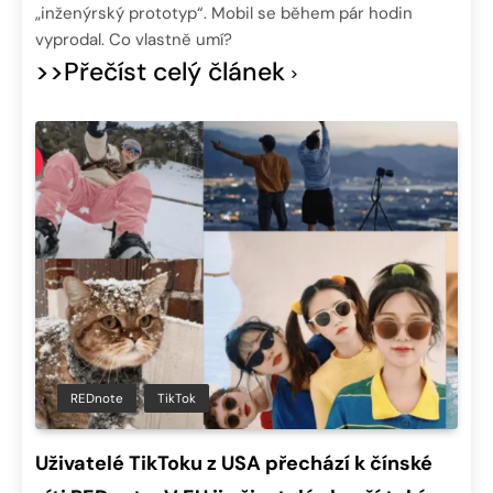
„inženýrský prototyp“. Mobil se během pár hodin
vyprodal. Co vlastně umí?
>>Přečíst celý článek
REDnote
TikTok
Uživatelé TikToku z USA přechází k čínské