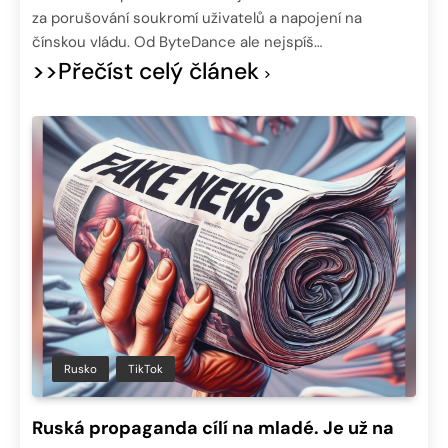
za porušování soukromí uživatelů a napojení na
čínskou vládu. Od ByteDance ale nejspíš…
>>Přečíst celý článek
Rusko
TikTok
Ruská propaganda cílí na mladé. Je už na