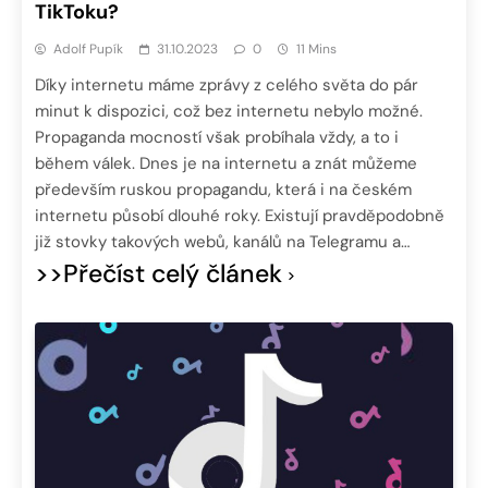
TikToku?
Adolf Pupík
31.10.2023
0
11 Mins
Díky internetu máme zprávy z celého světa do pár
minut k dispozici, což bez internetu nebylo možné.
Propaganda mocností však probíhala vždy, a to i
během válek. Dnes je na internetu a znát můžeme
především ruskou propagandu, která i na českém
internetu působí dlouhé roky. Existují pravděpodobně
již stovky takových webů, kanálů na Telegramu a…
>>Přečíst celý článek