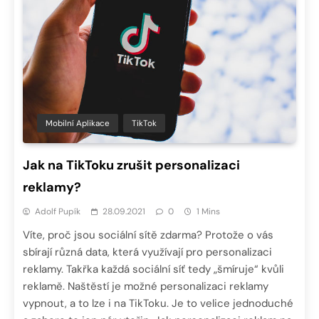
Mobilní Aplikace
TikTok
Jak na TikToku zrušit personalizaci
reklamy?
Adolf Pupík
28.09.2021
0
1 Mins
Víte, proč jsou sociální sítě zdarma? Protože o vás
sbírají různá data, která využívají pro personalizaci
reklamy. Takřka každá sociální síť tedy „šmíruje“ kvůli
reklamě. Naštěstí je možné personalizaci reklamy
vypnout, a to lze i na TikToku. Je to velice jednoduché