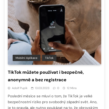
Mobilní Aplikace
TikTok
TikTok můžete používat i bezpečně,
anonymně a bez registrace
Adolf Pupík
13.03.2023
0
12 Mins
Poslední měsíce se mluví o tom, že TikTok je velké
bezpečnostní riziko pro svobodný západní svět. Ano,
je to pravda, ale nutno poukázat na to, že obrovským