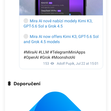
Doporučení