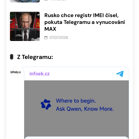
Rusko chce registr IMEI čísel,
pokuta Telegramu a vynucování
MAX
07.07.2026
Z Telegramu: