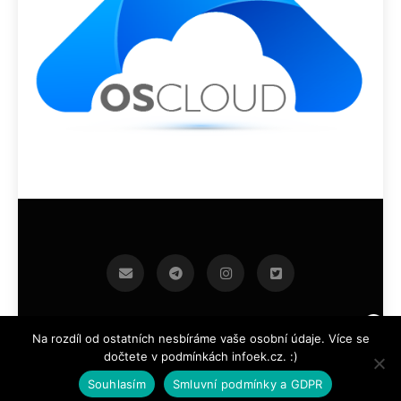
infoek.cz 2026.Developed By
.
BlazeThemes
Na rozdíl od ostatních nesbíráme vaše osobní údaje. Více se
dočtete v podmínkách infoek.cz. :)
Souhlasím
Smluvní podmínky a GDPR