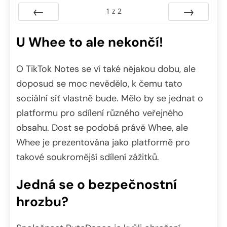
1
z
2
Předchozí
Další
U Whee to ale nekončí!
O TikTok Notes se ví také nějakou dobu, ale
doposud se moc nevědělo, k čemu tato
sociální síť vlastně bude. Mělo by se jednat o
platformu pro sdílení různého veřejného
obsahu. Dost se podobá právě Whee, ale
Whee je prezentována jako platformě pro
takové soukromější sdílení zážitků.
Jedná se o bezpečnostní
hrozbu?