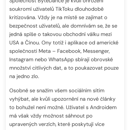
Společnost ByteDance je kvůli ohrožení
soukromí uživatelů TikToku dlouhodobě
kritizována. Vždy je na místě se zajímat o
bezpečnost uživatelů, ale domnívám se, že se
jedná spíše o takovou obchodní válku mezi
USA a Čínou. Ony totiž i aplikace od americké
společnosti Meta – Facebook, Messenger,
Instagram nebo WhatsApp sbírají obrovské
množství citlivých dat, a to poukazovat pouze
na jedno zlo.
Osobně se snažím všem sociálním sítím
vyhýbat, ale kvůli upozornění na nové články
to bohužel není možné. Uživatel s Androidem
má však vždy možnost sáhnout po
upravených verzích, které poskytují více