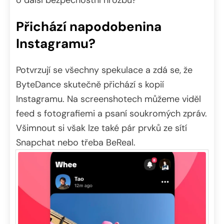
Přichází napodobenina
Instagramu?
Potvrzují se všechny spekulace a zdá se, že
ByteDance skutečně přichází s kopií
Instagramu. Na screenshotech můžeme viděl
feed s fotografiemi a psaní soukromých zpráv.
Všimnout si však lze také pár prvků ze sítí
Snapchat nebo třeba BeReal.