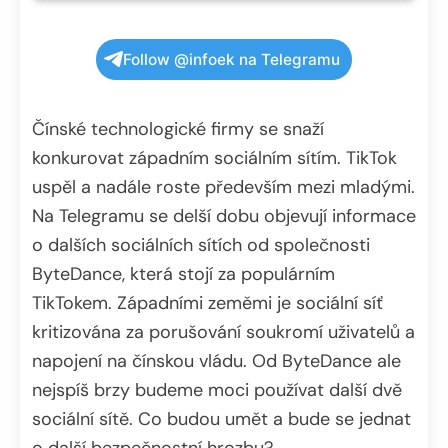
Follow @infoek na Telegramu
Čínské technologické firmy se snaží
konkurovat západním sociálním sítím. TikTok
uspěl a nadále roste především mezi mladými.
Na Telegramu se delší dobu objevují informace
o dalších sociálních sítích od společnosti
ByteDance, která stojí za populárním
TikTokem. Západními zeměmi je sociální síť
kritizována za porušování soukromí uživatelů a
napojení na čínskou vládu. Od ByteDance ale
nejspíš brzy budeme moci používat další dvě
sociální sítě. Co budou umět a bude se jednat
o další bezpečnostní hrozbu?