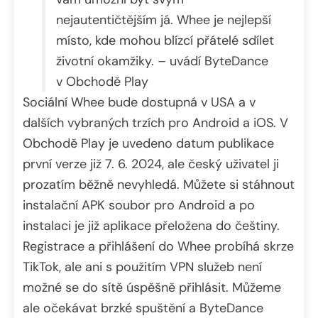
nejautentičtějším já. Whee je nejlepší
místo, kde mohou blízcí přátelé sdílet
životní okamžiky. – uvádí ByteDance
v Obchodě Play
Sociální Whee bude dostupná v USA a v
dalších vybraných trzích pro Android a iOS. V
Obchodě Play je uvedeno datum publikace
první verze již 7. 6. 2024, ale český uživatel ji
prozatím běžně nevyhledá. Můžete si stáhnout
instalační APK soubor pro Android a po
instalaci je již aplikace přeložena do češtiny.
Registrace a přihlášení do Whee probíhá skrze
TikTok, ale ani s použitím VPN služeb není
možné se do sítě úspěšně přihlásit. Můžeme
ale očekávat brzké spuštění a ByteDance