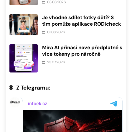
03.08.2026
Je vhodné sdílet fotky dětí? S
tím pomůže aplikace RODIcheck
01.08.2026
Mira AI přináší nové předplatné s
více tokeny pro náročné
23.07.2026
Z Telegramu: