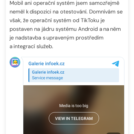
Mobil ani operační systém jsem samozřejmě
neměl k dispozici na otestování. Domnívám se
však, že operační systém od TikToku je
postaven na jádru systému Android a na něm
je nadstavba s upraveným prostředím
a integrací služeb.