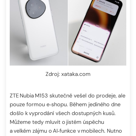
Zdroj: xataka.com
ZTE Nubia M153 skutečně vešel do prodeje, ale
pouze formou e‑shopu. Během jediného dne
došlo k vyprodání všech dostupných kusů.
Můžeme tedy mluvit o jistém úspěchu
a velkém zájmu o AI‑funkce v mobilech. Nutno