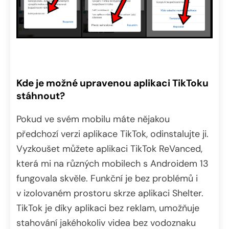
Kde je možné upravenou aplikaci TikToku
stáhnout?
Pokud ve svém mobilu máte nějakou
předchozí verzi aplikace TikTok, odinstalujte ji.
Vyzkoušet můžete aplikaci TikTok ReVanced,
která mi na různých mobilech s Androidem 13
fungovala skvěle. Funkční je bez problémů i
v izolovaném prostoru skrze aplikaci Shelter.
TikTok je díky aplikaci bez reklam, umožňuje
stahování jakéhokoliv videa bez vodoznaku