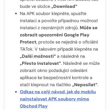
bude ve složce
„Download“
Na APK soubor klepněte, spusťte
instalaci a povolte případnou možnost
instalaci z neznámých zdrojů.
Může se
zobrazit upozornění Google Play
Protect
, protože se nejedná o oficiální
TikTok. V takovém případě klepněte na
„Další možnosti“
a následně na
„Přesto instalovat“
. Následně se může
zobrazit okno požadující odeslání
aplikace ke bezpečnostní kontrole a
stačí klepnout na tlačítko
„Neposílat“
.
Odkaz na celý návod, jak do mobilu
nainstalovat APK soubory mimo
Obchod Play