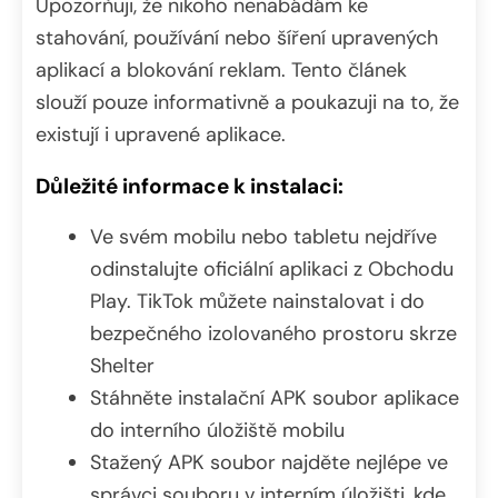
Upozorňuji, že nikoho nenabádám ke
stahování, používání nebo šíření upravených
aplikací a blokování reklam. Tento článek
slouží pouze informativně a poukazuji na to, že
existují i upravené aplikace.
Důležité informace k instalaci:
Ve svém mobilu nebo tabletu nejdříve
odinstalujte oficiální aplikaci z Obchodu
Play. TikTok můžete nainstalovat i do
bezpečného izolovaného prostoru skrze
Shelter
Stáhněte instalační APK soubor aplikace
do interního úložiště mobilu
Stažený APK soubor najděte nejlépe ve
správci souboru v interním úložišti, kde