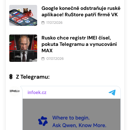
Google konečně odstraňuje ruské
aplikace! RuStore patří firmě VK
17.07.2026
Rusko chce registr IMEI čísel,
pokuta Telegramu a vynucování
MAX
07.07.2026
Z Telegramu: