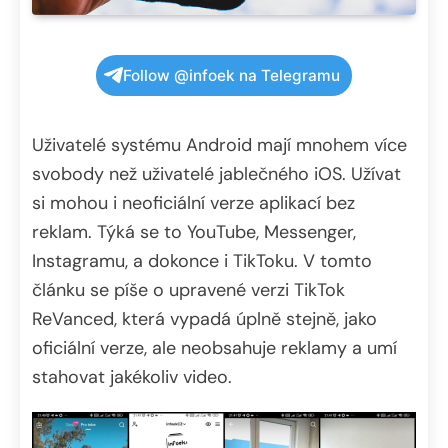
Follow @infoek na Telegramu
Uživatelé systému Android mají mnohem více
svobody než uživatelé jablečného iOS. Užívat
si mohou i neoficiální verze aplikací bez
reklam. Týká se to YouTube, Messenger,
Instagramu, a dokonce i TikToku. V tomto
článku se píše o upravené verzi TikTok
ReVanced, která vypadá úplně stejně, jako
oficiální verze, ale neobsahuje reklamy a umí
stahovat jakékoliv video.