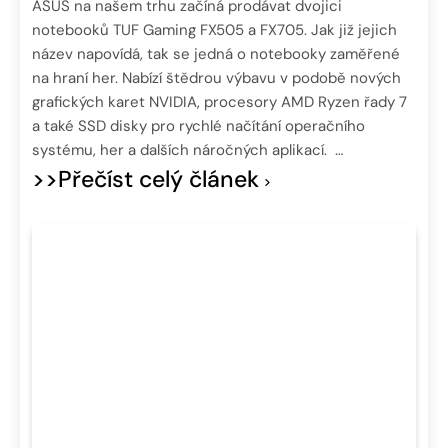
ASUS na našem trhu začíná prodávat dvojici
notebooků TUF Gaming FX505 a FX705. Jak již jejich
název napovídá, tak se jedná o notebooky zaměřené
na hraní her. Nabízí štědrou výbavu v podobě nových
grafických karet NVIDIA, procesory AMD Ryzen řady 7
a také SSD disky pro rychlé načítání operačního
systému, her a dalších náročných aplikací. …
>>Přečíst celý článek