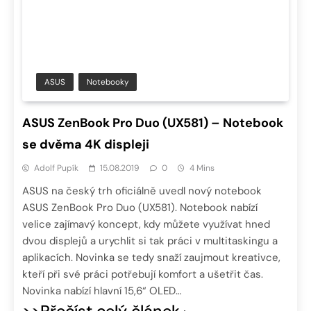
ASUS
Notebooky
ASUS ZenBook Pro Duo (UX581) – Notebook
se dvěma 4K displeji
Adolf Pupík
15.08.2019
0
4 Mins
ASUS na český trh oficiálně uvedl nový notebook
ASUS ZenBook Pro Duo (UX581). Notebook nabízí
velice zajímavý koncept, kdy můžete využívat hned
dvou displejů a urychlit si tak práci v multitaskingu a
aplikacích. Novinka se tedy snaží zaujmout kreativce,
kteří při své práci potřebují komfort a ušetřit čas.
Novinka nabízí hlavní 15,6“ OLED…