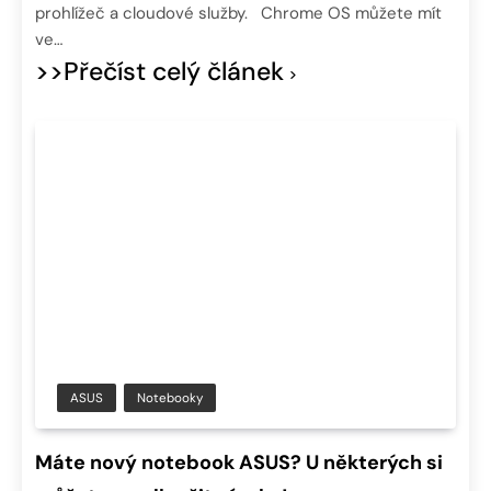
prohlížeč a cloudové služby. Chrome OS můžete mít
ve…
>>Přečíst celý článek
ASUS
Notebooky
Máte nový notebook ASUS? U některých si