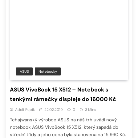
ASUS
Notebooky
ASUS VivoBook 15 X512 – Notebook s
tenkými rámečky displeje do 16000 Kč
Adolf Pupík
22.02.2019
0
3 Mins
Tchajwanský výrobce ASUS na náš trh uvádí nový
notebook ASUS VivoBook 15 X512, který zapadá do
střední třídy a jeho cena byla stanovena na 15 990 Kč.