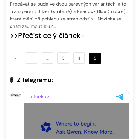
Prodávat se bude ve dvou barevných variantách, a to
Transparent Silver (stříbrné) a Peacock Blue (modré),
která mění při pohledu ze stran odstín. Novinka se
snaží zaujmout 15,6“…
>>Přečíst celý článek
1
…
3
4
5
Z Telegramu: