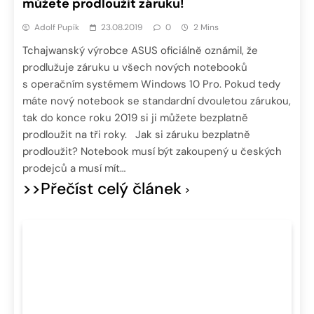
můžete prodloužit záruku!
Adolf Pupík
23.08.2019
0
2 Mins
Tchajwanský výrobce ASUS oficiálně oznámil, že
prodlužuje záruku u všech nových notebooků
s operačním systémem Windows 10 Pro. Pokud tedy
máte nový notebook se standardní dvouletou zárukou,
tak do konce roku 2019 si ji můžete bezplatně
prodloužit na tři roky. Jak si záruku bezplatně
prodloužit? Notebook musí být zakoupený u českých
prodejců a musí mít…
>>Přečíst celý článek