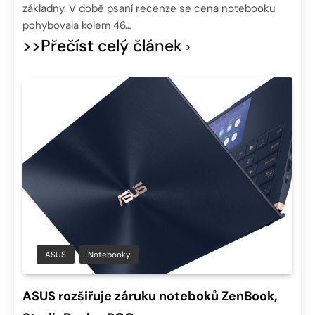
základny. V době psaní recenze se cena notebooku
pohybovala kolem 46…
>>Přečíst celý článek
ASUS
Notebooky
ASUS rozšiřuje záruku noteboků ZenBook,