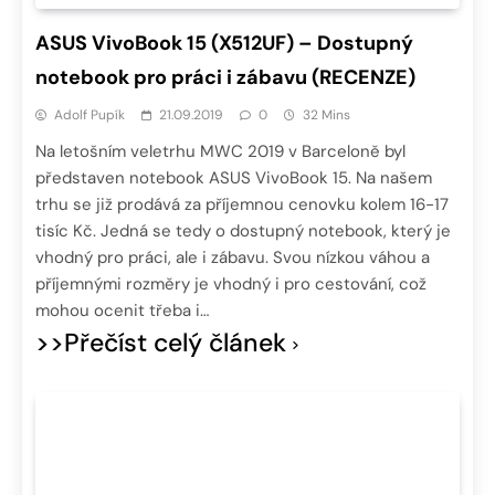
ASUS VivoBook 15 (X512UF) – Dostupný
notebook pro práci i zábavu (RECENZE)
Adolf Pupík
21.09.2019
0
32 Mins
Na letošním veletrhu MWC 2019 v Barceloně byl
představen notebook ASUS VivoBook 15. Na našem
trhu se již prodává za příjemnou cenovku kolem 16-17
tisíc Kč. Jedná se tedy o dostupný notebook, který je
vhodný pro práci, ale i zábavu. Svou nízkou váhou a
příjemnými rozměry je vhodný i pro cestování, což
mohou ocenit třeba i…
>>Přečíst celý článek