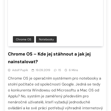
Chrome OS
Notebooky
Chrome OS – Kde jej stáhnout a jak jej
nainstalovat?
Adolf Pupík
19.09.2019
15
6 Mins
Chrome OS je operačním systémem pro notebooky a
stolní počítače od společnosti Google. Jedná se tedy
o konkurenta Windowsu od Microsoftu a Mac OS od
Applu? No, systém je zaměřený především pro
nenáročné uživatelé, kteří vyžadují jednoduché
ovládání a ke své práci potřebují výhradně internetový