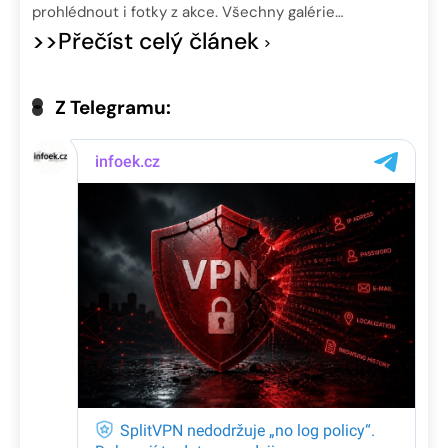
prohlédnout i fotky z akce. Všechny galérie…
>>Přečíst celý článek
Z Telegramu: