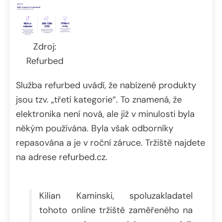
Zdroj:
Refurbed
Služba refurbed uvádí, že nabízené produkty
jsou tzv. „třetí kategorie“. To znamená, že
elektronika není nová, ale již v minulosti byla
někým používána. Byla však odborníky
repasována a je v roční záruce. Tržiště najdete
na adrese refurbed.cz.
Kilian Kaminski, spoluzakladatel
tohoto online tržiště zaměřeného na