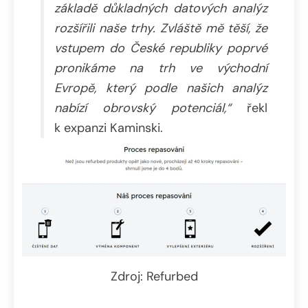
základě důkladných datových analýz
rozšířili naše trhy. Zvláště mě těší, že
vstupem do České republiky poprvé
pronikáme na trh ve východní
Evropě, který podle našich analýz
nabízí obrovský potenciál,“
řekl
k expanzi Kaminski.
Zdroj: Refurbed