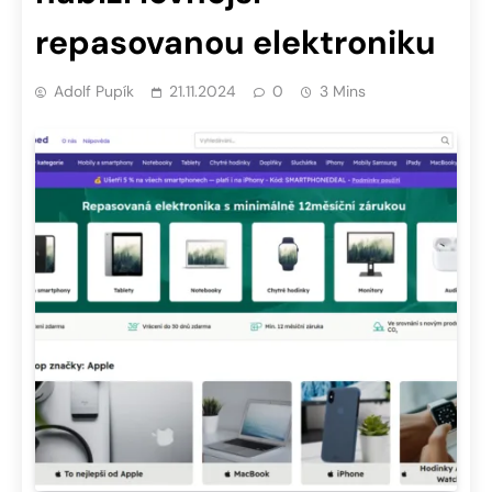
repasovanou elektroniku
Adolf Pupík
21.11.2024
0
3 Mins