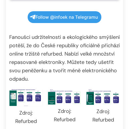
Follow @infoek na Telegramu
Fanoušci udržitelnosti a ekologického smýšlení
potěší, že do České republiky oficiálně přichází
online tržiště refurbed. Nabízí velké množství
repasované elektroniky. Můžete tedy ušetřit
svou peněženku a tvořit méně elektronického
odpadu.
Zdroj:
Zdroj:
Zdroj:
Refurbed
Refurbed
Refurbed