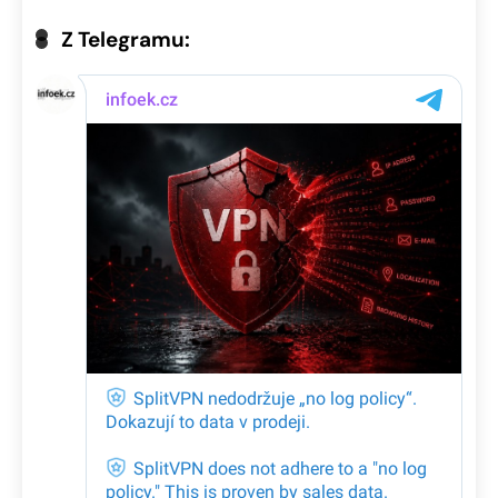
Z Telegramu: