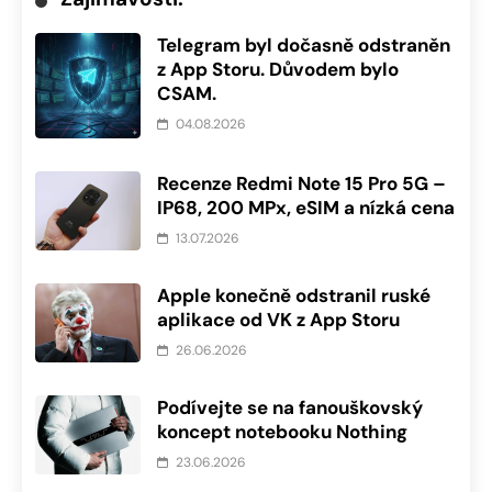
Telegram byl dočasně odstraněn
z App Storu. Důvodem bylo
CSAM.
04.08.2026
Recenze Redmi Note 15 Pro 5G –
IP68, 200 MPx, eSIM a nízká cena
13.07.2026
Apple konečně odstranil ruské
aplikace od VK z App Storu
26.06.2026
Podívejte se na fanouškovský
koncept notebooku Nothing
23.06.2026