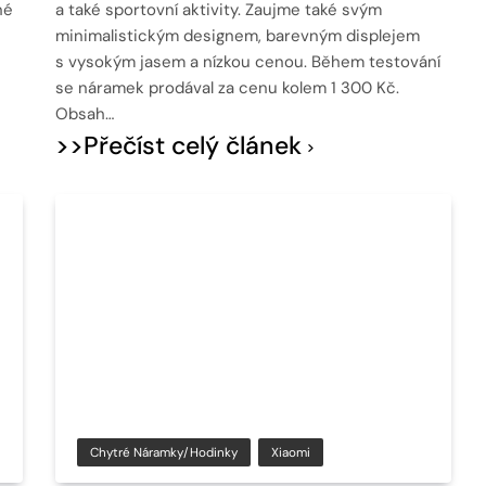
né
a také sportovní aktivity. Zaujme také svým
minimalistickým designem, barevným displejem
s vysokým jasem a nízkou cenou. Během testování
se náramek prodával za cenu kolem 1 300 Kč.
Obsah…
>>Přečíst celý článek
Chytré Náramky/hodinky
Xiaomi