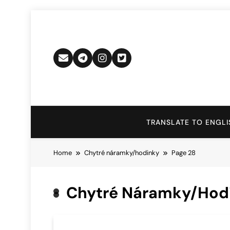
Skip
to
content
TRANSLATE TO ENGLI
Home
Chytré náramky/hodinky
Page 28
Chytré Náramky/hod