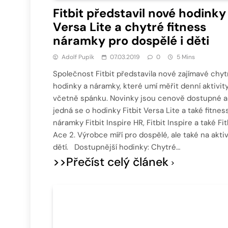
Fitbit představil nové hodinky
Versa Lite a chytré fitness
náramky pro dospělé i děti
Adolf Pupík
07.03.2019
0
5 Mins
Společnost Fitbit představila nové zajímavé chyt
hodinky a náramky, které umí měřit denní aktivit
včetně spánku. Novinky jsou cenově dostupné a
jedná se o hodinky Fitbit Versa Lite a také fitnes
náramky Fitbit Inspire HR, Fitbit Inspire a také Fit
Ace 2. Výrobce míří pro dospělé, ale také na aktiv
dětí. Dostupnější hodinky: Chytré…
>>Přečíst celý článek