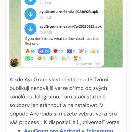
A kde AyuGram vlastně stáhnout? Tvůrci
publikují nenovější verze přímo do svých
kanálů na Telegramu. Tam stačí stažené
soubory jen stáhnout a nainstalovat. V
případě Androidu si můžete vybrat verzi pro
váš procesor. K dispozici je i „universal“ verze.
AyuGram pro Android v Telegramu