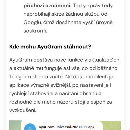
příchozí oznámení.
Texty zpráv tedy
neprobíhají skrze žádnou službu od
Googlu, čímž dosáhnete vyšší úrovně
soukromí.
Kde mohu AyuGram stáhnout?
AyuGram dostává nové funkce v aktualizacích
a aktuálně mu funguje asi vše, co od běžného
Telegram klienta znáte. Na dost mobilech je
aplikace výrazně svižnější, po nastavení je i
rychlejší stahování a načítání obsahu a
rozhodně dle mého názoru stojí alespoň za
vyzkoušení.