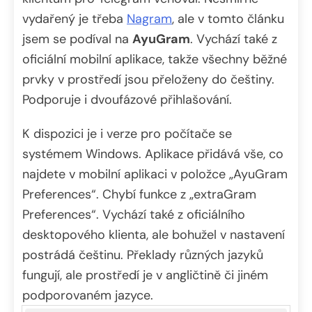
vydařený je třeba
Nagram
, ale v tomto článku
jsem se podíval na
AyuGram
. Vychází také z
oficiální mobilní aplikace, takže všechny běžné
prvky v prostředí jsou přeloženy do češtiny.
Podporuje i dvoufázové přihlašování.
K dispozici je i verze pro počítače se
systémem Windows. Aplikace přidává vše, co
najdete v mobilní aplikaci v položce „AyuGram
Preferences“. Chybí funkce z „extraGram
Preferences“. Vychází také z oficiálního
desktopového klienta, ale bohužel v nastavení
postrádá češtinu. Překlady různých jazyků
fungují, ale prostředí je v angličtině či jiném
podporovaném jazyce.