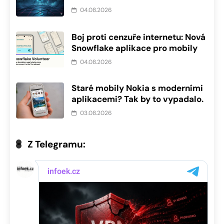
04.08.2026
Boj proti cenzuře internetu: Nová
Snowflake aplikace pro mobily
04.08.2026
Staré mobily Nokia s moderními
aplikacemi? Tak by to vypadalo.
03.08.2026
Z Telegramu: