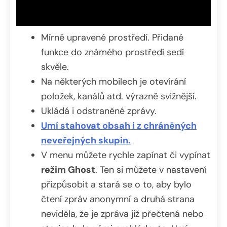
Mírně upravené prostředí. Přidané
funkce do známého prostředí sedí
skvěle.
Na některých mobilech je otevírání
položek, kanálů atd. výrazně svižnější.
Ukládá i odstraněné zprávy.
Umí stahovat obsah i z chráněných
neveřejných skupin.
V menu můžete rychle zapínat či vypínat
režim Ghost
. Ten si můžete v nastavení
přizpůsobit a stará se o to, aby bylo
čtení zpráv anonymní a druhá strana
neviděla, že je zpráva již přečtená nebo