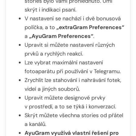
stories bylo vámi prohlédnuto. Umí
skrýt i indikaci psaní.
V nastavení se nachází i dvě bonusová
políčka, a to
„extraGram Preferences“
a
„AyuGram Preferences“
.
Upravit si můžete nastavení různých
prvků a rychlých reakcí.
Lze vybrat maximální nastavení
fotoaparátu při používání v Telegramu.
Zrychlit lze stahování i nahrávání fotek,
videí a jiných souborů.
Upravit můžete designové prvky
v prostředí, a to se týká i konverzací.
Skrýt můžete všechna stories od přátel
a kanálů.
AyuGram využívá vlastní řešení pro