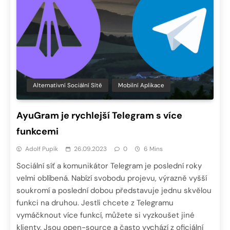
Alternativní Sociální Sítě
Mobilní Aplikace
AyuGram je rychlejší Telegram s více
funkcemi
Adolf Pupík
26.09.2023
0
6 Mins
Sociální síť a komunikátor Telegram je poslední roky
velmi oblíbená. Nabízí svobodu projevu, výrazně vyšší
soukromí a poslední dobou představuje jednu skvělou
funkci na druhou. Jestli chcete z Telegramu
vymáčknout více funkcí, můžete si vyzkoušet jiné
klienty. Jsou open-source a často vychází z oficiální