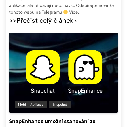
aplikace, ale přidávají něco navíc. Odebírejte novinky
tohoto webu na Telegramu
Více…
>>Přečíst celý článek
Mobilní Aplikace
Snapchat
SnapEnhance umožní stahování ze