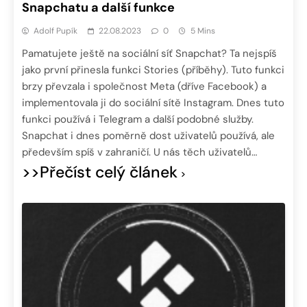
Snapchatu a další funkce
Adolf Pupík
22.08.2023
0
5 Mins
Pamatujete ještě na sociální síť Snapchat? Ta nejspíš
jako první přinesla funkci Stories (příběhy). Tuto funkci
brzy převzala i společnost Meta (dříve Facebook) a
implementovala ji do sociální sítě Instagram. Dnes tuto
funkci používá i Telegram a další podobné služby.
Snapchat i dnes poměrně dost uživatelů používá, ale
především spíš v zahraničí. U nás těch uživatelů…
>>Přečíst celý článek