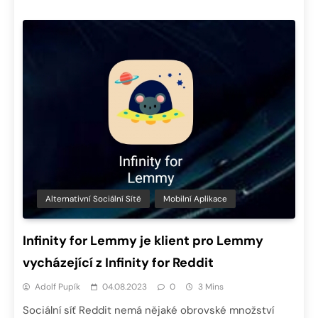
Alternativní Sociální Sítě
Mobilní Aplikace
Infinity for Lemmy je klient pro Lemmy
vycházející z Infinity for Reddit
Adolf Pupík
04.08.2023
0
3 Mins
Sociální síť Reddit nemá nějaké obrovské množství