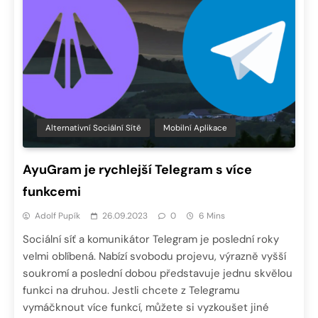
Alternativní Sociální Sítě
Mobilní Aplikace
AyuGram je rychlejší Telegram s více
funkcemi
Adolf Pupík
26.09.2023
0
6 Mins
Sociální síť a komunikátor Telegram je poslední roky
velmi oblíbená. Nabízí svobodu projevu, výrazně vyšší
soukromí a poslední dobou představuje jednu skvělou
funkci na druhou. Jestli chcete z Telegramu
vymáčknout více funkcí, můžete si vyzkoušet jiné