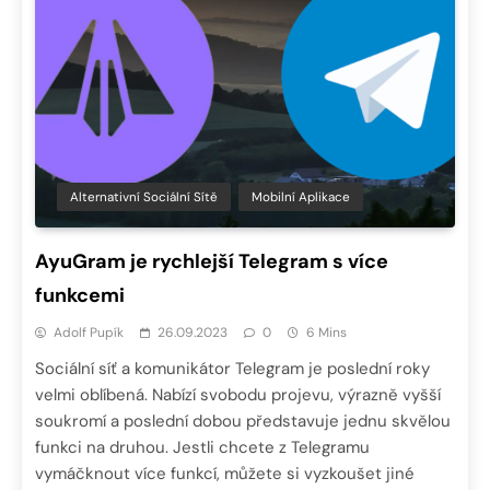
Alternativní Sociální Sítě
Mobilní Aplikace
AyuGram je rychlejší Telegram s více
funkcemi
Adolf Pupík
26.09.2023
0
6 Mins
Sociální síť a komunikátor Telegram je poslední roky
velmi oblíbená. Nabízí svobodu projevu, výrazně vyšší
soukromí a poslední dobou představuje jednu skvělou
funkci na druhou. Jestli chcete z Telegramu
vymáčknout více funkcí, můžete si vyzkoušet jiné