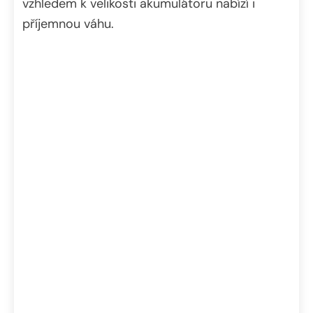
vzhledem k velikosti akumulátoru nabízí i
příjemnou váhu.