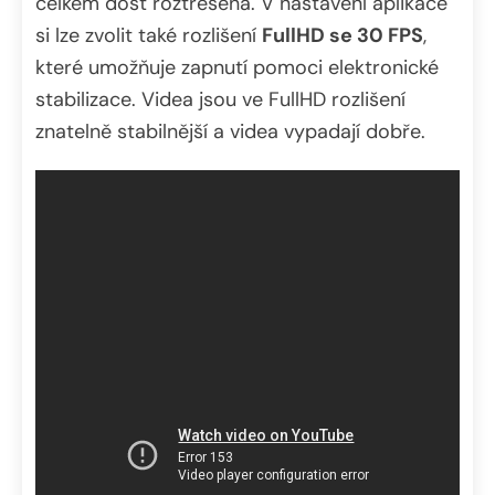
celkem dost roztřesena. V nastavení aplikace
si lze zvolit také rozlišení
FullHD se 30 FPS
,
které umožňuje zapnutí pomoci elektronické
stabilizace. Videa jsou ve FullHD rozlišení
znatelně stabilnější a videa vypadají dobře.