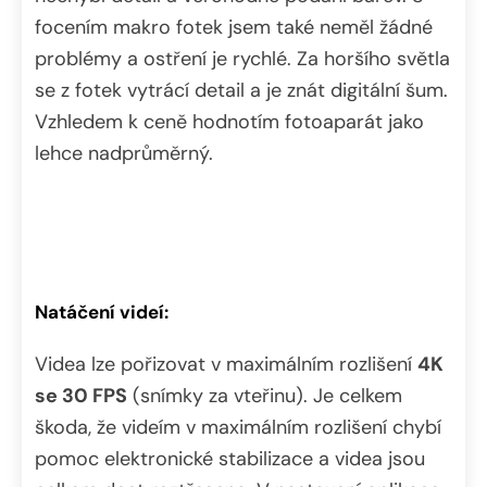
focením makro fotek jsem také neměl žádné
problémy a ostření je rychlé. Za horšího světla
se z fotek vytrácí detail a je znát digitální šum.
Vzhledem k ceně hodnotím fotoaparát jako
lehce nadprůměrný.
Natáčení videí:
Videa lze pořizovat v maximálním rozlišení
4K
se 30 FPS
(snímky za vteřinu). Je celkem
škoda, že videím v maximálním rozlišení chybí
pomoc elektronické stabilizace a videa jsou