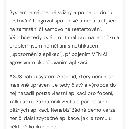
Systém je nádherně svižný a po celou dobu
testování fungoval spolehlivě a nenarazil jsem
na zamrzání či samovolné restartování.
Výrobce tedy zvládl optimalizaci na jedničku a
problém jsem neměl ani s notifikacemi
(upozornění z aplikací), připojením VPN či
agresivním ukončováním aplikací.
ASUS nabízí systém Android, který není nijak
masivně upraven. Je tedy čistý a výrobce do
něj nasadil pouze vlastní aplikaci pro focení,
kalkulačku, záznamník zvuku a pár dalších
běžných aplikací. Nenabízí žádné demo verze
her či další zbytečné aplikace, jak je tomu u
některé konkurence.