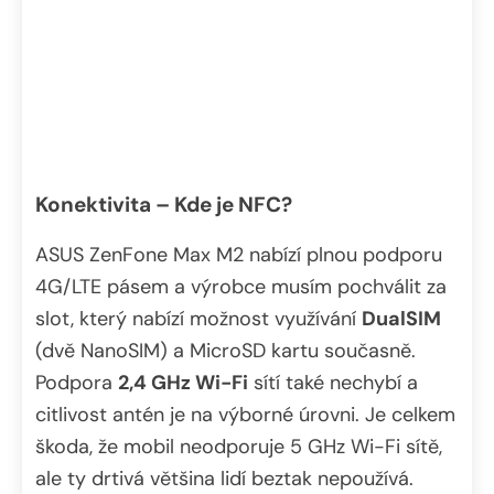
Konektivita – Kde je NFC?
ASUS ZenFone Max M2 nabízí plnou podporu
4G/LTE pásem a výrobce musím pochválit za
slot, který nabízí možnost využívání
DualSIM
(dvě NanoSIM) a MicroSD kartu současně.
Podpora
2,4 GHz Wi-Fi
sítí také nechybí a
citlivost antén je na výborné úrovni. Je celkem
škoda, že mobil neodporuje 5 GHz Wi-Fi sítě,
ale ty drtivá většina lidí beztak nepoužívá.