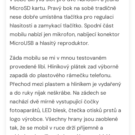
MicroSD kartu. Pravý bok na sobě tradičně
nese dobře umístěna tlačítka pro regulaci
hlasitosti a zamykací tlačítko. Spodní část
mobilu nabízí jen mikrofon, nabíjecí konektor
MicroUSB a hlasitý reproduktor.
Záda mobilu se mi v mnou testovaném
provedené líbí. Hliníkový plátek zad výborně
zapadá do plastového rámečku telefonu.
Přechod mezi plastem a hliníkem je vydařený
a do ruky nijak neškrábe. Na zádech se
nachází dvě mírně vystupující čočky
fotoaparátů, LED blesk, čtečka otisků prstů a
logo výrobce. Všechny hrany jsou zaoblené
tak, že se mobil v ruce drží příjemně a