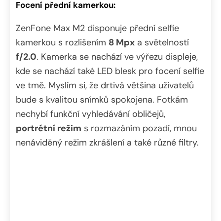
Focení přední kamerkou:
ZenFone Max M2 disponuje přední selfie
kamerkou s rozlišením
8 Mpx
a světelností
f/2.0
. Kamerka se nachází ve výřezu displeje,
kde se nachází také LED blesk pro focení selfie
ve tmě. Myslím si, že drtivá většina uživatelů
bude s kvalitou snímků spokojena. Fotkám
nechybí funkční vyhledávání obličejů,
portrétní režim
s rozmazáním pozadí, mnou
nenáviděný režim zkrášlení a také různé filtry.