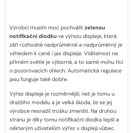
Výrobci musím moc pochválit
zelenou
notifikační diodku
ve výřezu displeje, která
září rozhodně nadprůměrně a nadprůměrný je
vzhledem k ceně i jas displeje. Viditelnost na
přímém světle je výborná, a to samé mohu říci
o pozorovacích úhlech. Automatická regulace
jasu funguje také dobře.
Výřez displeje je rozměrnější, než je tomu u
dražšího modelu a je velká škoda, že se jej
výrobce nesnažil trošku zmenšit. Na druhou
stranu je díky tomu notifikační diodka lepší a
některým uživatelům výřez v displeji vůbec