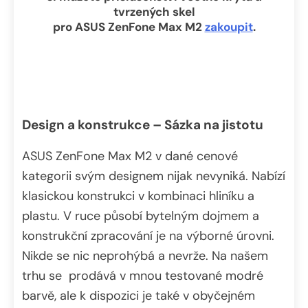
tvrzených skel
pro ASUS ZenFone Max M2
zakoupit
.
Design a konstrukce – Sázka na jistotu
ASUS ZenFone Max M2 v dané cenové
kategorii svým designem nijak nevyniká. Nabízí
klasickou konstrukci v kombinaci hliníku a
plastu. V ruce působí bytelným dojmem a
konstrukční zpracování je na výborné úrovni.
Nikde se nic neprohýbá a nevrže. Na našem
trhu se prodává v mnou testované modré
barvě, ale k dispozici je také v obyčejném