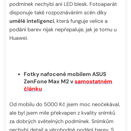
podmínek nechybí ani LED blesk. Fotoaparát
disponuje také rozpoznáváním scén díky
umělé inteligenci
, která funguje velice a
podání barev nijak nepřepaluje, jak je tomu u
Huawei.
Fotky nafocené mobilem ASUS
ZenFone Max M2 v
samostatném
článku
Od mobilu do 5000 Kč jsem moc neočekával,
ale byl jsem mile překvapen z kvality snímků
za dobrých světelných podmínek. Snímkům
nechybí detail a věrohodné podání barev. S