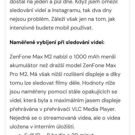
dostal na jeden a půl dne. Když jsem omezil
sledování videí a Instagramu, tak dva dny
nejsou problém. Záleží však jen na tom, jak
intenzivně budete mobil používat.
Naměřené vybíjení při sledování videí:
ZenFone Max M2 nabízí o 1000 mAh menší
akumulátor než dražší model ZenFone Max
Pro M2. Má však nižší rozlišení displeje a díky
tomu lze sledovat filmy déle. Hodnoty níže
jsou naměřeny pomocí stále opakujících se
videí, která byla s maximálním jasem displeje
přehrávána v přehrávači VLC Media Player.
Nejedná se o streamovaná videa, ale o videa
uložena v interním úložišti.