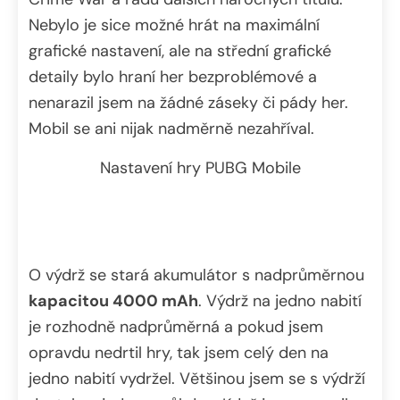
Nebylo je sice možné hrát na maximální
grafické nastavení, ale na střední grafické
detaily bylo hraní her bezproblémové a
nenarazil jsem na žádné záseky či pády her.
Mobil se ani nijak nadměrně nezahříval.
Nastavení hry PUBG Mobile
O výdrž se stará akumulátor s nadprůměrnou
kapacitou 4000 mAh
. Výdrž na jedno nabití
je rozhodně nadprůměrná a pokud jsem
opravdu nedrtil hry, tak jsem celý den na
jedno nabití vydržel. Většinou jsem se s výdrží