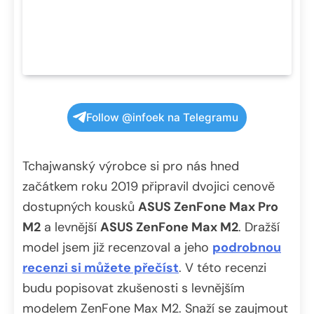
Follow @infoek na Telegramu
Tchajwanský výrobce si pro nás hned
začátkem roku 2019 připravil dvojici cenově
dostupných kousků
ASUS ZenFone Max Pro
M2
a levnější
ASUS ZenFone Max M2
. Dražší
model jsem již recenzoval a jeho
podrobnou
recenzi si můžete přečíst
. V této recenzi
budu popisovat zkušenosti s levnějším
modelem ZenFone Max M2. Snaží se zaujmout