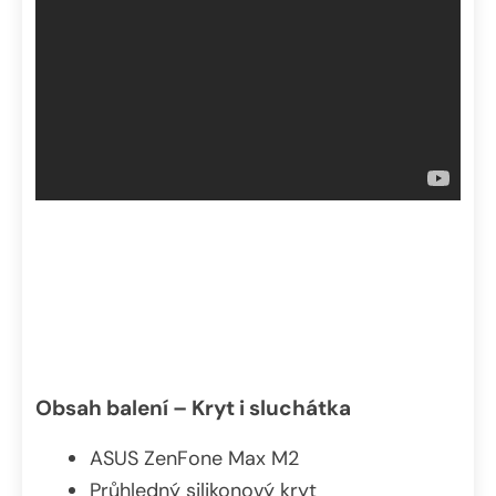
Obsah balení – Kryt i sluchátka
ASUS ZenFone Max M2
Průhledný silikonový kryt