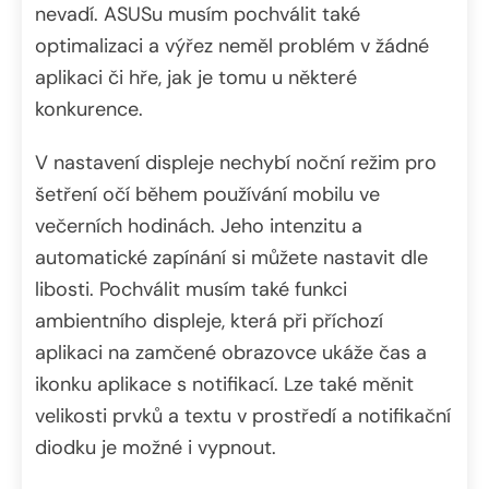
nevadí. ASUSu musím pochválit také
optimalizaci a výřez neměl problém v žádné
aplikaci či hře, jak je tomu u některé
konkurence.
V nastavení displeje nechybí noční režim pro
šetření očí během používání mobilu ve
večerních hodinách. Jeho intenzitu a
automatické zapínání si můžete nastavit dle
libosti. Pochválit musím také funkci
ambientního displeje, která při příchozí
aplikaci na zamčené obrazovce ukáže čas a
ikonku aplikace s notifikací. Lze také měnit
velikosti prvků a textu v prostředí a notifikační
diodku je možné i vypnout.