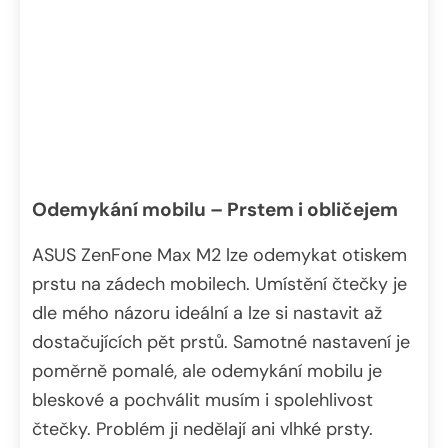
Odemykání mobilu – Prstem i obličejem
ASUS ZenFone Max M2 lze odemykat otiskem
prstu na zádech mobilech. Umístění čtečky je
dle mého názoru ideální a lze si nastavit až
dostačujících pět prstů. Samotné nastavení je
poměrně pomalé, ale odemykání mobilu je
bleskové a pochválit musím i spolehlivost
čtečky. Problém ji nedělají ani vlhké prsty.