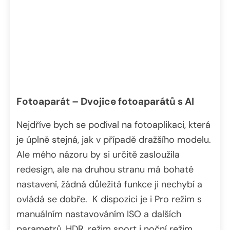
Fotoaparát – Dvojice fotoaparátů s AI
Nejdříve bych se podíval na fotoaplikaci, která
je úplně stejná, jak v případě dražšího modelu.
Ale mého názoru by si určitě zasloužila
redesign, ale na druhou stranu má bohaté
nastavení, žádná důležitá funkce ji nechybí a
ovládá se dobře. K dispozici je i Pro režim s
manuálním nastavováním ISO a dalších
parametrů, HDR, režim sport i noční režim.