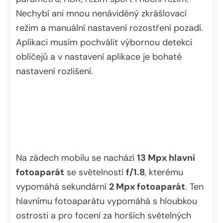
Nechybí ani mnou nenáviděný zkrášlovací
režim a manuální nastavení rozostření pozadí.
Aplikaci musím pochválit výbornou detekci
obličejů a v nastavení aplikace je bohaté
nastavení rozlišení.
Na zádech mobilu se nachází
13 Mpx hlavní
fotoaparát
se světelností
f/1.8
, kterému
vypomáhá sekundární
2 Mpx fotoaparát
. Ten
hlavnímu fotoaparátu vypomáhá s hloubkou
ostrosti a pro focení za horších světelných