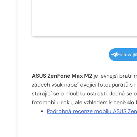
Follow @
ASUS ZenFone Max M2
je levnější bratr
zádech však nabízí dvojici fotoaparátů s 
starající se o hloubku ostrosti. Jedná se
fotomobilu roku, ale vzhledem k ceně
do 
Podrobná recenze mobilu ASUS Ze