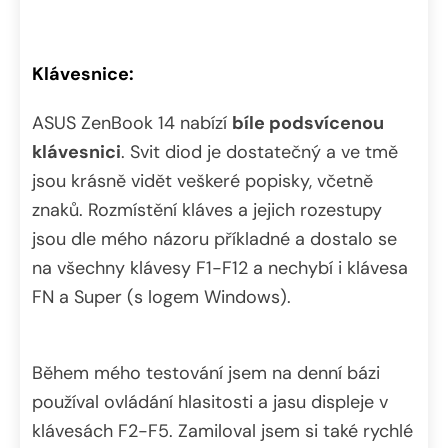
Klávesnice:
ASUS ZenBook 14 nabízí
bíle podsvícenou
klávesnici
. Svit diod je dostatečný a ve tmě
jsou krásně vidět veškeré popisky, včetně
znaků. Rozmístění kláves a jejich rozestupy
jsou dle mého názoru příkladné a dostalo se
na všechny klávesy F1-F12 a nechybí i klávesa
FN a Super (s logem Windows).
Během mého testování jsem na denní bázi
používal ovládání hlasitosti a jasu displeje v
klávesách F2-F5. Zamiloval jsem si také rychlé