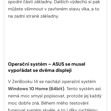
spodní části základny. Dalších výdechů si pak
můžete všimnout v zavřeném stavu víka, a to
na zadní straně základny.
Operační systém – ASUS se musel
vypořádat se dvěma displeji
V ZenBooku 14 se nachází operační systém
Windows 10 Home (64bit)
. Tento systém asi
nemá moc smysl popisovat, protože jej každý
moc dobře zná. Během mého testování
fungoval systém skvěle, a to i díky rychlému