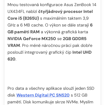
Mnou testovaná konfigurace Asus ZenBook 14
UX434FL nabízí
čtyřjádrový procesor
Intel
Core i5 (8265U)
s maximálním taktem 3,9
GHz a 6 MB cache. O výkon se dále starají
6
GB paměti RAM
a výkonná grafická karta
NVIDIA GeForce MX250
se
2GB GDDR5
VRAM
. Pro méně náročnou práci pak dobře
poslouží integrovaný grafický čip
Intel UHD
620
.
Pro data a všechny aplikace slouží jeden SSD
disk
Western Digital PC SN520
s 512 GB
pamětí. Disk komunikuje skrze NVMe. Myslím