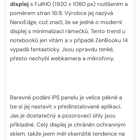
displej
s FullHD (1920 x 1080 px) rozlišením a
poměrem stran 16:9. Výrobce jej nazývá
NanoEdge, což značí, že se jedná o moderní
displej s minimalizací rámečků. Tento trend u
notebooků jen vítám a v případě ZenBooku 14
vypadá fantasticky. Jsou opravdu tenké,
přesto nechybí webkamera a mikrofony.
Barevné podání IPS panelu je velice pěkné a
lze si jej nastavit v předinstalované aplikaci.
Jas je dostatečný a pozorovací úhly jsou
příkladné. Celý displej je chráněn ochranným
sklem, takže jsem měl okamžitě tendence na