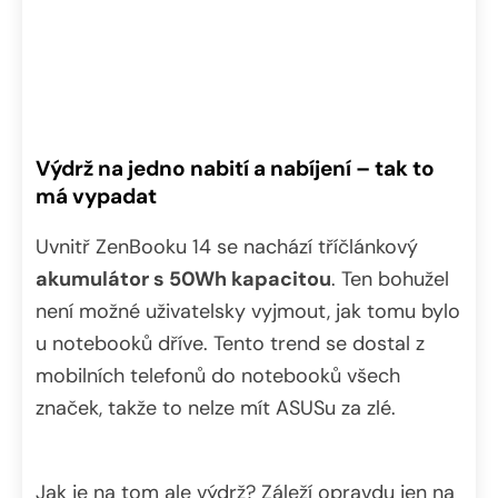
Výdrž na jedno nabití a nabíjení – tak to
má vypadat
Uvnitř ZenBooku 14 se nachází tříčlánkový
akumulátor s 50Wh kapacitou
. Ten bohužel
není možné uživatelsky vyjmout, jak tomu bylo
u notebooků dříve. Tento trend se dostal z
mobilních telefonů do notebooků všech
značek, takže to nelze mít ASUSu za zlé.
Jak je na tom ale výdrž? Záleží opravdu jen na