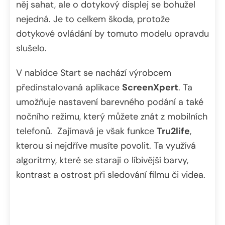
něj sahat, ale o dotykový displej se bohužel
nejedná. Je to celkem škoda, protože
dotykové ovládání by tomuto modelu opravdu
slušelo.
V nabídce Start se nachází výrobcem
předinstalovaná aplikace
ScreenXpert
. Ta
umožňuje nastavení barevného podání a také
nočního režimu, který můžete znát z mobilních
telefonů. Zajímavá je však funkce
Tru2life
,
kterou si nejdříve musíte povolit. Ta využívá
algoritmy, které se starají o líbivější barvy,
kontrast a ostrost při sledování filmu či videa.