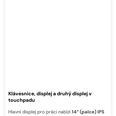
Klávesnice, displej a druhý displej v
touchpadu
Hlavní displej pro práci nabízí
14“ (palce) IPS