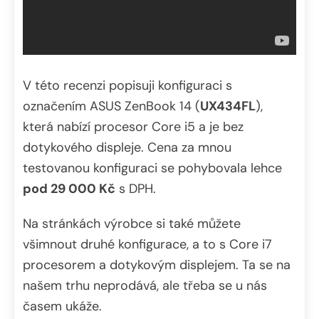
V této recenzi popisuji konfiguraci s
označením ASUS ZenBook 14 (
UX434FL
),
která nabízí procesor Core i5 a je bez
dotykového displeje. Cena za mnou
testovanou konfiguraci se pohybovala lehce
pod 29 000 Kč
s DPH.
Na stránkách výrobce si také můžete
všimnout druhé konfigurace, a to s Core i7
procesorem a dotykovým displejem. Ta se na
našem trhu neprodává, ale třeba se u nás
časem ukáže.