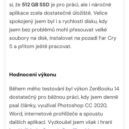
si, že
512 GB SSD
je pro práci, ale i náročné
aplikace zcela dostatečné úložiště. Velice
spokojený jsem byl i s rychlostí disku, kdy
jsem bez problémů mohl přesouvat velké
soubory na disk, instalovat na pozadí Far Cry
5 a přitom ještě pracovat.
Hodnocení výkonu
Během mého testování byl výkon ZenBooku 14
dostatečný pro běžnou práci, kdy jsem denně
psal články, využíval Photoshop CC 2020,
Word, internetové prohlížeče a spoustu
dalších aplikací. Vyzkoušel jsem však i hraní