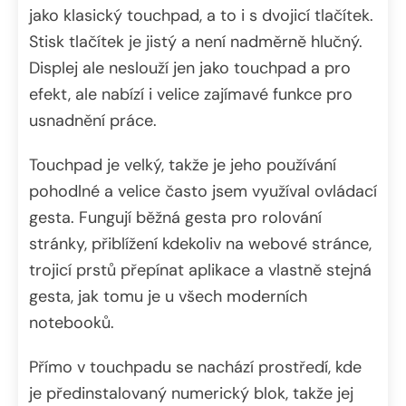
jako klasický touchpad, a to i s dvojicí tlačítek.
Stisk tlačítek je jistý a není nadměrně hlučný.
Displej ale neslouží jen jako touchpad a pro
efekt, ale nabízí i velice zajímavé funkce pro
usnadnění práce.
Touchpad je velký, takže je jeho používání
pohodlné a velice často jsem využíval ovládací
gesta. Fungují běžná gesta pro rolování
stránky, přiblížení kdekoliv na webové stránce,
trojicí prstů přepínat aplikace a vlastně stejná
gesta, jak tomu je u všech moderních
notebooků.
Přímo v touchpadu se nachází prostředí, kde
je předinstalovaný numerický blok, takže jej