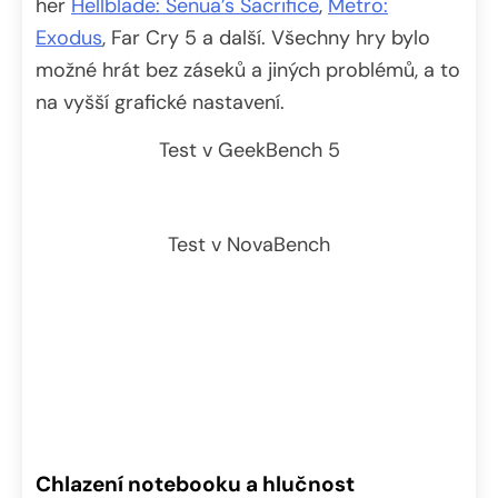
her
Hellblade: Senua’s Sacrifice
,
Metro:
Exodus
, Far Cry 5 a další. Všechny hry bylo
možné hrát bez záseků a jiných problémů, a to
na vyšší grafické nastavení.
Test v GeekBench 5
Test v NovaBench
Chlazení notebooku a hlučnost