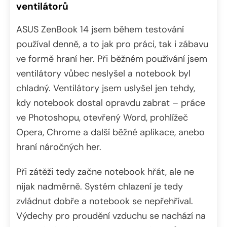
ventilátorů
ASUS ZenBook 14 jsem během testování
používal denně, a to jak pro práci, tak i zábavu
ve formě hraní her. Při běžném používání jsem
ventilátory vůbec neslyšel a notebook byl
chladný. Ventilátory jsem uslyšel jen tehdy,
kdy notebook dostal opravdu zabrat – práce
ve Photoshopu, otevřený Word, prohlížeč
Opera, Chrome a další běžné aplikace, anebo
hraní náročných her.
Při zátěži tedy začne notebook hřát, ale ne
nijak nadměrně. Systém chlazení je tedy
zvládnut dobře a notebook se nepřehříval.
Výdechy pro proudění vzduchu se nachází na