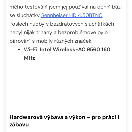
mého testování jsem jej používal na denní bázi
se sluchátky
Sennheiser HD 4.50BTNC
.
Poslech hudby v bezdrátových sluchátkách
nebyl nijak trhaný a bezproblémové bylo i
párování s mobily různých značek.
Wi-Fi:
Intel Wireless-AC 9560 160
MHz
Hardwarová výbava a výkon – pro práci i
zábavu