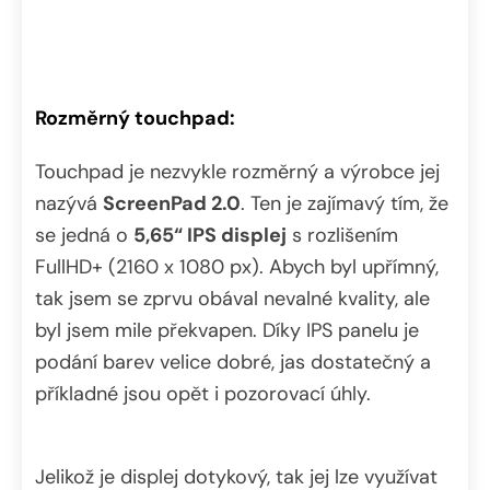
Rozměrný touchpad:
Touchpad je nezvykle rozměrný a výrobce jej
nazývá
ScreenPad 2.0
. Ten je zajímavý tím, že
se jedná o
5,65“ IPS displej
s rozlišením
FullHD+ (2160 x 1080 px). Abych byl upřímný,
tak jsem se zprvu obával nevalné kvality, ale
byl jsem mile překvapen. Díky IPS panelu je
podání barev velice dobré, jas dostatečný a
příkladné jsou opět i pozorovací úhly.
Jelikož je displej dotykový, tak jej lze využívat