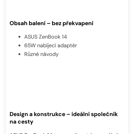
Obsah balení – bez překvapení
ASUS ZenBook 14
65W nabíjecí adaptér
Různé návody
Design a konstrukce – ideální společník
na cesty