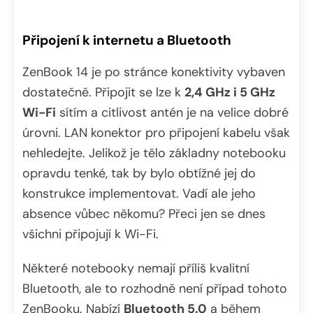
Připojení k internetu a Bluetooth
ZenBook 14 je po stránce konektivity vybaven
dostatečně. Připojit se lze k
2,4 GHz i 5 GHz
Wi-Fi
sítím a citlivost antén je na velice dobré
úrovni. LAN konektor pro připojení kabelu však
nehledejte. Jelikož je tělo základny notebooku
opravdu tenké, tak by bylo obtížné jej do
konstrukce implementovat. Vadí ale jeho
absence vůbec někomu? Přeci jen se dnes
všichni připojují k Wi-Fi.
Některé notebooky nemají příliš kvalitní
Bluetooth, ale to rozhodně není případ tohoto
ZenBooku. Nabízí
Bluetooth 5.0
a během