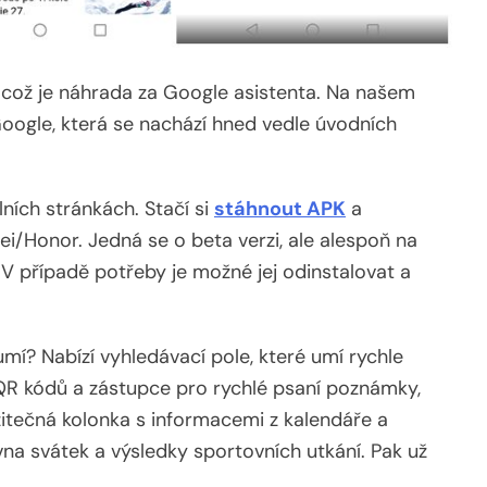
, což je náhrada za Google asistenta. Na našem
oogle, která se nachází hned vedle úvodních
lních stránkách. Stačí si
stáhnout APK
a
i/Honor. Jedná se o beta verzi, ale alespoň na
 V případě potřeby je možné jej odinstalovat a
mí? Nabízí vyhledávací pole, které umí rychle
 QR kódů a zástupce pro rychlé psaní poznámky,
žitečná kolonka s informacemi z kalendáře a
na svátek a výsledky sportovních utkání. Pak už