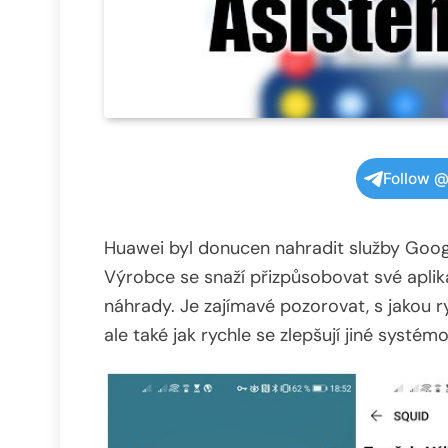
Follow @
Huawei byl donucen nahradit služby Goog
Výrobce se snaží přizpůsobovat své aplik
náhrady. Je zajímavé pozorovat, s jakou r
ale také jak rychle se zlepšují jiné systém