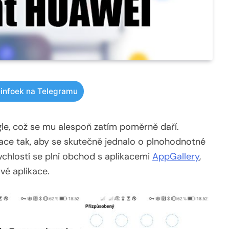
infoek na Telegramu
le, což se mu alespoň zatím poměrně daří.
ace tak, aby se skutečně jednalo o plnohodnotné
ychlostí se plní obchod s aplikacemi
AppGallery
,
ové aplikace.