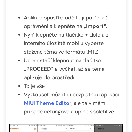
Aplikaci spusťte, udělte ji potřebná
oprávnění a klepněte na
„Import“
.
Nyní klepněte na tlačítko
+
dole a z
interního úložiště mobilu vyberte
stažené téma ve formátu .MTZ
Už jen stačí klepnout na tlačítko
„PROCEED“
a vyčkat, až se téma
aplikuje do prostředí
To je vše
Vyzkoušet můžete i bezplatnou aplikaci
MIUI Theme Editor
, ale ta v mém
případě nefungovala úplně spolehlivě