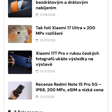
bezdrátovým a drátovým
nabíjením
07.08.2026
Tak fotí Xiaomi 17 Ultra v 200
MPx rozlišení
29.07.2026
Xiaomi 17T Pro v rukou českých
fotografů ukáže výsledky na
výstavě
23.07.2026
Recenze Redmi Note 15 Pro 5G –
IP68, 200 MPx, eSIM a nízká cena
13.07.2026