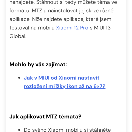
nenajdete. Stáhnout si tedy můžete téma ve
formátu .MTZ a nainstalovat jej skrze různé
aplikace. Níže najdete aplikace, které jsem
testoval na mobilu
Xiaomi 12 Pro
s MIUI 13
Global.
Mohlo by vás zajímat:
Jak v MIUI od Xiaomi nastavit
rozložení mřížky ikon až na 6×7?
Jak aplikovat MTZ témata?
Do svého Xiaomi mobilu si stáhněte