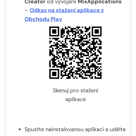
Creator
od vývojáře
MixApplications
–
Odkaz na stažení aplikace z
Obchodu Play
Skenuj pro stažení
aplikace
Spusťte nainstalovanou aplikaci a udělte