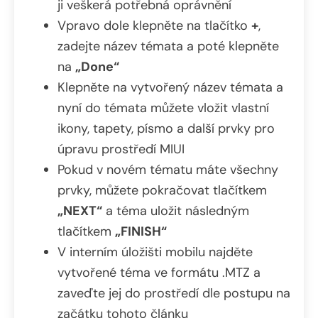
ji veškerá potřebná oprávnění
Vpravo dole klepněte na tlačítko
+
,
zadejte název témata a poté klepněte
na
„Done“
Klepněte na vytvořený název témata a
nyní do témata můžete vložit vlastní
ikony, tapety, písmo a další prvky pro
úpravu prostředí MIUI
Pokud v novém tématu máte všechny
prvky, můžete pokračovat tlačítkem
„NEXT“
a téma uložit následným
tlačítkem
„FINISH“
V interním úložišti mobilu najděte
vytvořené téma ve formátu .MTZ a
zaveďte jej do prostředí dle postupu na
začátku tohoto článku