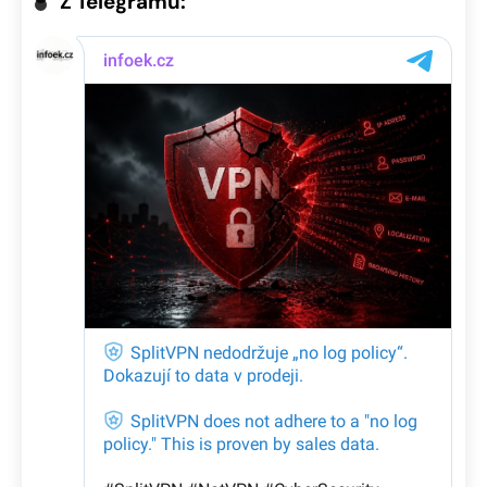
Z Telegramu: