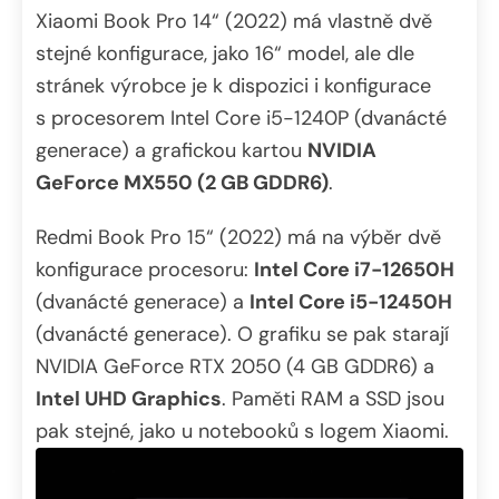
Xiaomi Book Pro 14“ (2022) má vlastně dvě
stejné konfigurace, jako 16“ model, ale dle
stránek výrobce je k dispozici i konfigurace
s procesorem Intel Core i5-1240P (dvanácté
generace) a grafickou kartou
NVIDIA
GeForce MX550 (2 GB GDDR6)
.
Redmi Book Pro 15“ (2022) má na výběr dvě
konfigurace procesoru:
Intel Core i7-12650H
(dvanácté generace) a
Intel Core i5-12450H
(dvanácté generace). O grafiku se pak starají
NVIDIA GeForce RTX 2050 (4 GB GDDR6) a
Intel UHD Graphics
. Paměti RAM a SSD jsou
pak stejné, jako u notebooků s logem Xiaomi.