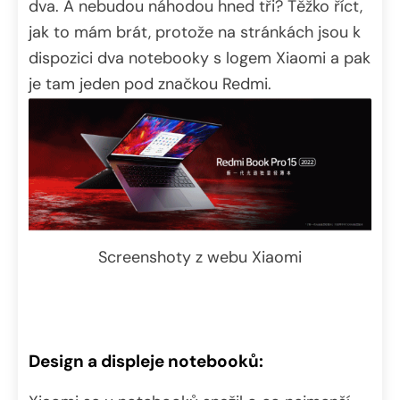
dva. A nebudou náhodou hned tři? Těžko říct,
jak to mám brát, protože na stránkách jsou k
dispozici dva notebooky s logem Xiaomi a pak
je tam jeden pod značkou Redmi.
Screenshoty z webu Xiaomi
Design a displeje notebooků: