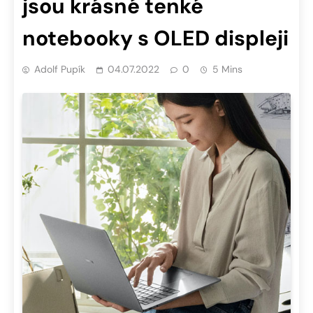
jsou krásné tenké
notebooky s OLED displeji
Adolf Pupík
04.07.2022
0
5 Mins