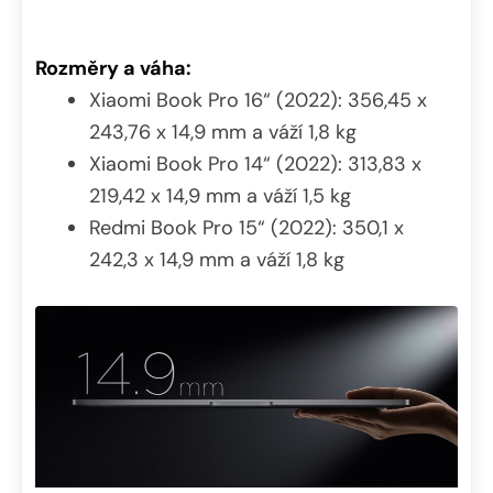
Rozměry a váha:
Xiaomi Book Pro 16“ (2022): 356,45 x
243,76 x 14,9 mm a váží 1,8 kg
Xiaomi Book Pro 14“ (2022): 313,83 x
219,42 x 14,9 mm a váží 1,5 kg
Redmi Book Pro 15“ (2022): 350,1 x
242,3 x 14,9 mm a váží 1,8 kg