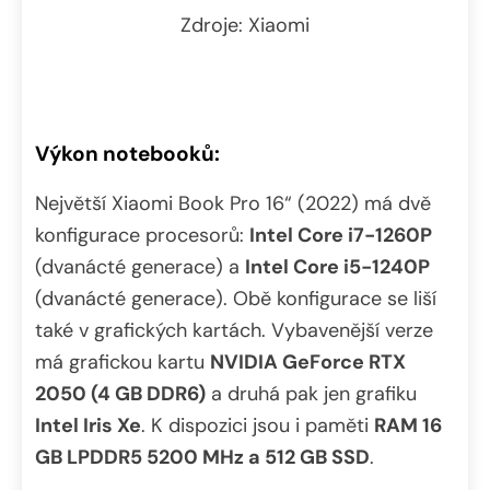
Zdroje: Xiaomi
Výkon notebooků:
Největší Xiaomi Book Pro 16“ (2022) má dvě
konfigurace procesorů:
Intel Core i7-1260P
(dvanácté generace) a
Intel Core i5-1240P
(dvanácté generace). Obě konfigurace se liší
také v grafických kartách. Vybavenější verze
má grafickou kartu
NVIDIA GeForce RTX
2050 (4 GB DDR6)
a druhá pak jen grafiku
Intel Iris Xe
. K dispozici jsou i paměti
RAM 16
GB LPDDR5 5200 MHz a 512 GB SSD
.