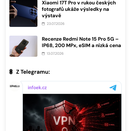
Xiaomi 17T Pro v rukou českých
fotografů ukáže výsledky na
výstavě
23.07.2026
Recenze Redmi Note 15 Pro 5G –
IP68, 200 MPx, eSIM a nízká cena
13.07.2026
Z Telegramu: