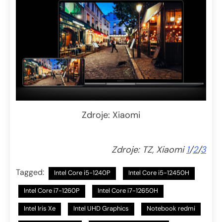
Zdroje: Xiaomi
Zdroje: TZ, Xiaomi
1
/
2
/
3
Tagged:
Intel Core i5-1240P
Intel Core i5-12450H
Intel Core i7-1260P
Intel Core i7-12650H
Intel Iris Xe
Intel UHD Graphics
Notebook redmi