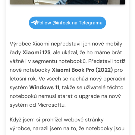
Follow @infoek na Telegramu
Výrobce Xiaomi nepředstavil jen nové mobily
řady
Xiaomi 12S
, ale ukázal, že ho máme brát
vážně i v segmentu notebooků. Představil totiž
nové notebooky
Xiaomi Book Pro (2022)
pro
letošní rok. Ve všech se nachází nový operační
systém
Windows 11
, takže se uživatelé těchto
notebooků nemusí starat o upgrade na nový
systém od Microsoftu.
Když jsem si prohlížel webové stránky
výrobce, narazil jsem na to, že notebooky jsou