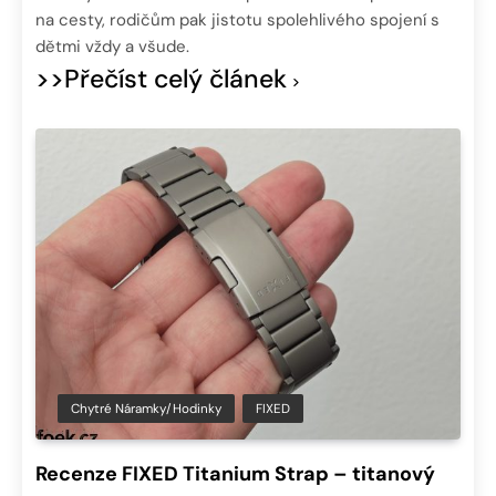
na cesty, rodičům pak jistotu spolehlivého spojení s
dětmi vždy a všude.
>>Přečíst celý článek
Chytré Náramky/hodinky
FIXED
Recenze FIXED Titanium Strap – titanový