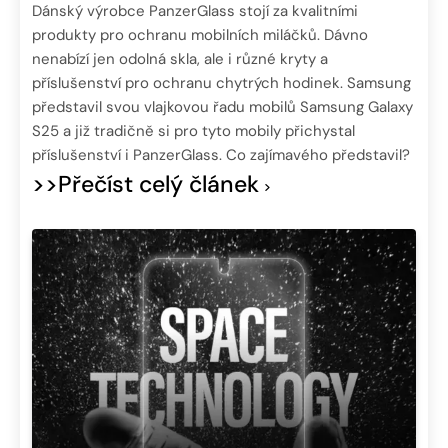
Dánský výrobce PanzerGlass stojí za kvalitními
produkty pro ochranu mobilních miláčků. Dávno
nenabízí jen odolná skla, ale i různé kryty a
příslušenství pro ochranu chytrých hodinek. Samsung
představil svou vlajkovou řadu mobilů Samsung Galaxy
S25 a již tradičně si pro tyto mobily přichystal
příslušenství i PanzerGlass. Co zajímavého představil?
>>Přečíst celý článek