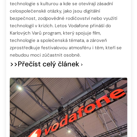
technologie s kulturou a kde se otevírají zásadní
celospolečenské otázky, jako jsou digitální
bezpečnost, zodpovědné rodičovství nebo využití
technologií v krizích. Letos Vodafone přináší do
Karlových Varů program, který spojuje film,
technologie a společenská témata, a zároveň
zprostředkuje festivalovou atmosféru i těm, kteří se
nebudou moci zúčastnit osobně.
>>Přečíst celý článek