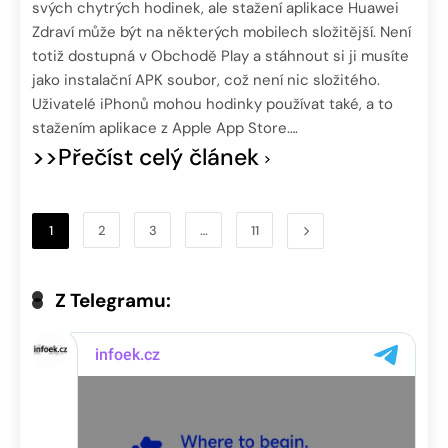
svých chytrých hodinek, ale stažení aplikace Huawei
Zdraví může být na některých mobilech složitější. Není
totiž dostupná v Obchodě Play a stáhnout si ji musíte
jako instalační APK soubor, což není nic složitého.
Uživatelé iPhonů mohou hodinky používat také, a to
stažením aplikace z Apple App Store….
>>Přečíst celý článek
1
2
3
…
11
Z Telegramu: