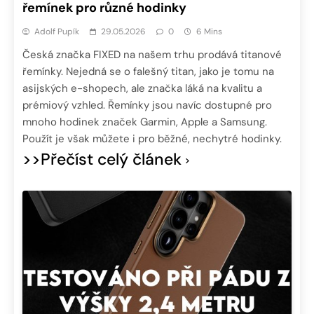
řemínek pro různé hodinky
Adolf Pupík
29.05.2026
0
6 Mins
Česká značka FIXED na našem trhu prodává titanové
řemínky. Nejedná se o falešný titan, jako je tomu na
asijských e-shopech, ale značka láká na kvalitu a
prémiový vzhled. Řemínky jsou navíc dostupné pro
mnoho hodinek značek Garmin, Apple a Samsung.
Použít je však můžete i pro běžné, nechytré hodinky.
>>Přečíst celý článek