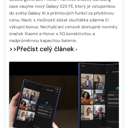
zase zaujme nový Galaxy S25 FE, který je vstupenkou
do světa Galaxy AI a prémiových funkcí za přívětivou
cenu. Navíc s možností získat sluchátka zdarma či
výkupní bonus. Nechybí ani cenově dostupné novinky
značek Xiaomi a Honor s 5G konektivitou a
nadprůměrnou kapacitou baterie.
>>Přečíst celý článek