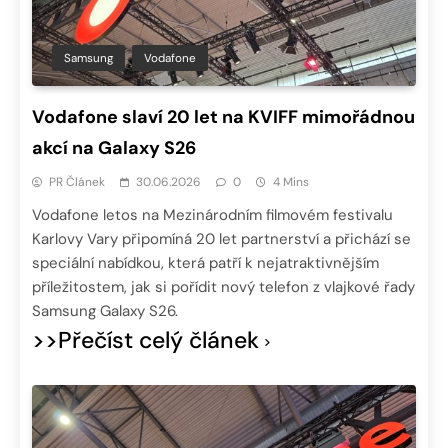
Samsung
Vodafone
Vodafone slaví 20 let na KVIFF mimořádnou
akcí na Galaxy S26
PR Článek
30.06.2026
0
4 Mins
Vodafone letos na Mezinárodním filmovém festivalu
Karlovy Vary připomíná 20 let partnerství a přichází se
speciální nabídkou, která patří k nejatraktivnějším
příležitostem, jak si pořídit nový telefon z vlajkové řady
Samsung Galaxy S26.
>>Přečíst celý článek