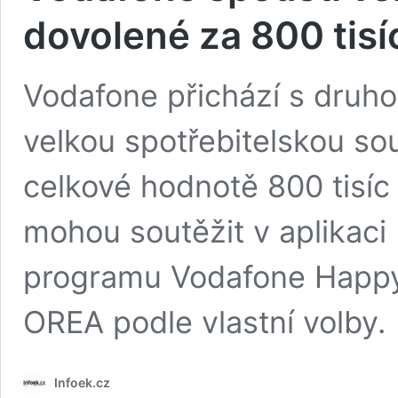
dovolené za 800 tisí
Vodafone přichází s druhou
velkou spotřebitelskou so
celkové hodnotě 800 tisíc
mohou soutěžit v aplikac
programu Vodafone Happy 
OREA podle vlastní volby.
Infoek.cz