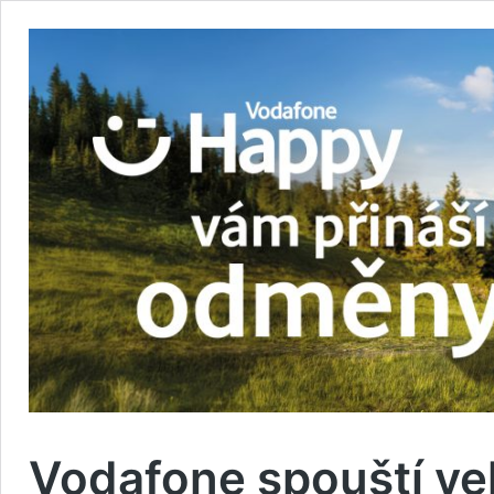
Vodafone spouští vel