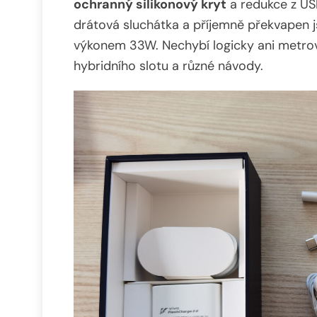
ochranný silikonový kryt
a redukce z US
drátová sluchátka a příjemně překvapen j
výkonem 33W. Nechybí logicky ani metrov
hybridního slotu a různé návody.