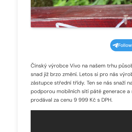
Follo
Čínský výrobce Vivo na našem trhu působí j
snad již brzo změní. Letos si pro nás vý
zástupce střední třídy. Ten se nás snaží na
podporou mobilních sítí páté generace a 
prodával za cenu 9 999 Kč s DPH.