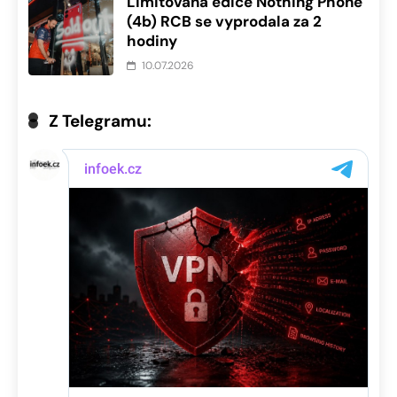
Limitovaná edice Nothing Phone
(4b) RCB se vyprodala za 2
hodiny
10.07.2026
Z Telegramu: