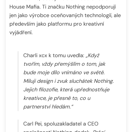
House Mafia. Ti značku Nothing nepodporují
jen jako výrobce oceňovaných technologií, ale
především jako platformu pro kreativní
vyjádření.
Charli xcx k tomu uvedla:
„Když
tvořím, vždy přemýšlím o tom, jak
bude moje dílo vnímáno ve světě.
Miluji design i zvuk sluchátek Nothing.
Jejich filozofie, která upřednostňuje
kreativce, je přesně to, co u
partnerství hledám.“
Carl Pei, spoluzakladatel a CEO