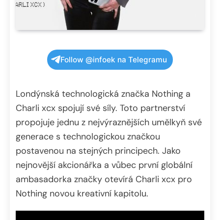
Follow @infoek na Telegramu
Londýnská technologická značka Nothing a
Charli xcx spojují své síly. Toto partnerství
propojuje jednu z nejvýraznějších umělkyň své
generace s technologickou značkou
postavenou na stejných principech. Jako
nejnovější akcionářka a vůbec první globální
ambasadorka značky otevírá Charli xcx pro
Nothing novou kreativní kapitolu.