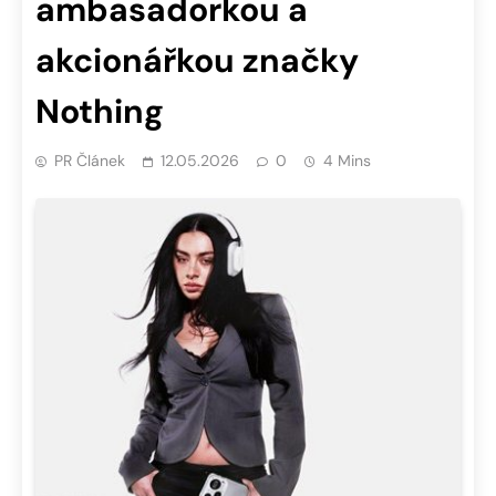
ambasadorkou a
akcionářkou značky
Nothing
PR Článek
12.05.2026
0
4 Mins