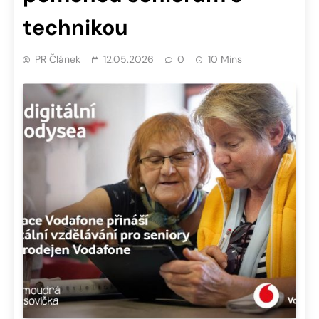
technikou
PR Článek
12.05.2026
0
10 Mins