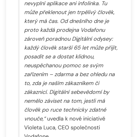
nevyplní aplikace ani infolinka. Tu
může překlenout jen trpělivý člověk,
který má čas. Od dnešního dne je
proto každá prodejna Vodafonu
zároveň poradnou Digitální odysey:
každý člověk starší 65 let může přijít,
posadit se a dostat klidnou,
neuspěchanou pomoc se svým
zařízením – zdarma a bez ohledu na
to, zda je naším zákazníkem či
zákaznicí. Digitální sebevědomí by
nemělo záviset na tom, jestli má
člověk po ruce technicky zdatné
vnouče,“
uvedla k nové iniciativě
Violeta Luca, CEO společnosti
Vodafone.