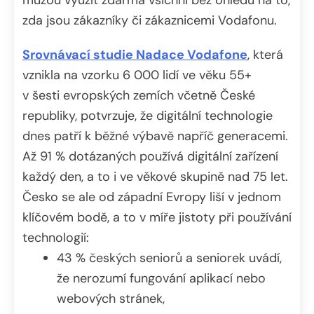
zda jsou zákazníky či zákaznicemi Vodafonu.
Srovnávací studie Nadace Vodafone
, která
vznikla na vzorku 6 000 lidí ve věku 55+
v šesti evropských zemích včetně České
republiky, potvrzuje, že digitální technologie
dnes patří k běžné výbavě napříč generacemi.
Až 91 % dotázaných používá digitální zařízení
každý den, a to i ve věkové skupině nad 75 let.
Česko se ale od západní Evropy liší v jednom
klíčovém bodě, a to v míře jistoty při používání
technologií:
43 % českých seniorů a seniorek uvádí,
že nerozumí fungování aplikací nebo
webových stránek,