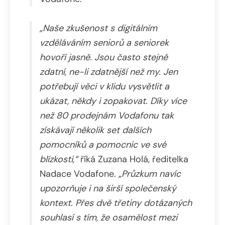
„Naše zkušenost s digitálním
vzděláváním seniorů a seniorek
hovoří jasně. Jsou často stejně
zdatní, ne-li zdatnější než my. Jen
potřebují věci v klidu vysvětlit a
ukázat, někdy i zopakovat. Díky více
než 80 prodejnám Vodafonu tak
získávají několik set dalších
pomocníků a pomocnic ve své
blízkosti,“
říká Zuzana Holá, ředitelka
Nadace Vodafone.
„Průzkum navíc
upozorňuje i na širší společenský
kontext. Přes dvě třetiny dotázaných
souhlasí s tím, že osamělost mezi