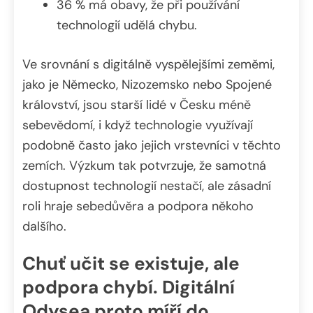
36 % má obavy, že při používání
technologií udělá chybu.
Ve srovnání s digitálně vyspělejšími zeměmi,
jako je Německo, Nizozemsko nebo Spojené
království, jsou starší lidé v Česku méně
sebevědomí, i když technologie využívají
podobně často jako jejich vrstevníci v těchto
zemích. Výzkum tak potvrzuje, že samotná
dostupnost technologií nestačí, ale zásadní
roli hraje sebedůvěra a podpora někoho
dalšího.
Chuť učit se existuje, ale
podpora chybí. Digitální
Odysea proto míří do