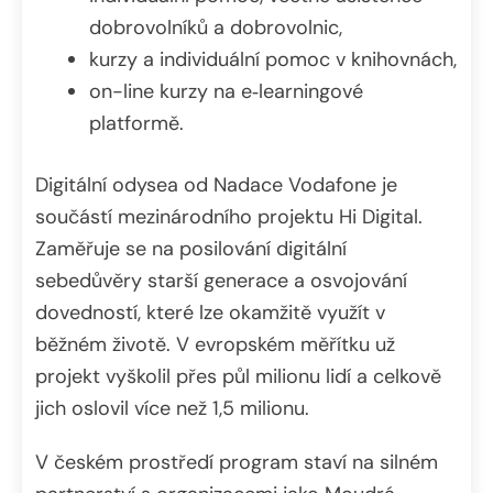
dobrovolníků a dobrovolnic,
kurzy a individuální pomoc v knihovnách,
on-line kurzy na e‑learningové
platformě.
Digitální odysea od Nadace Vodafone je
součástí mezinárodního projektu Hi Digital.
Zaměřuje se na posilování digitální
sebedůvěry starší generace a osvojování
dovedností, které lze okamžitě využít v
běžném životě. V evropském měřítku už
projekt vyškolil přes půl milionu lidí a celkově
jich oslovil více než 1,5 milionu.
V českém prostředí program staví na silném