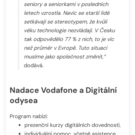
seniory a seniorkami v posledních
letech vzrostla. Navíc se starší lidé
setkávají se stereotypem, že kvůli
věku technologie nezvládají. V Česku
tak odpovědělo 77 % z nich, to je víc
než průměr v Evropě. Tuto situaci
musíme jako společnost změnit,“
dodává.
Nadace Vodafone a Digitální
odysea
Program nabízí:
prezenční kurzy digitálních dovedností,
individuální pomoc, včetně asistence