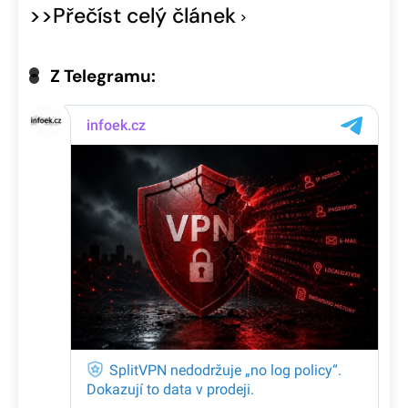
>>Přečíst celý článek
Z Telegramu: