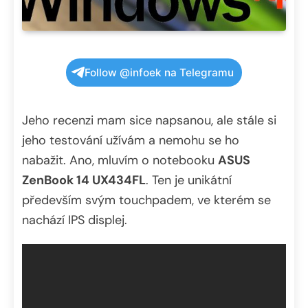
Follow @infoek na Telegramu
Jeho recenzi mam sice napsanou, ale stále si
jeho testování užívám a nemohu se ho
nabažit. Ano, mluvím o notebooku
ASUS
ZenBook 14 UX434FL
. Ten je unikátní
především svým touchpadem, ve kterém se
nachází IPS displej.