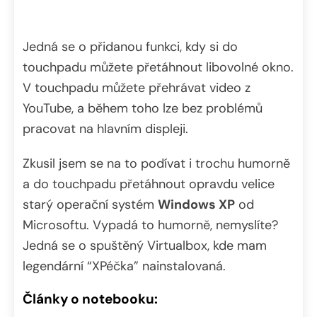
Jedná se o přidanou funkci, kdy si do
touchpadu můžete přetáhnout libovolné okno.
V touchpadu můžete přehrávat video z
YouTube, a během toho lze bez problémů
pracovat na hlavním displeji.
Zkusil jsem se na to podívat i trochu humorně
a do touchpadu přetáhnout opravdu velice
starý operační systém
Windows XP
od
Microsoftu. Vypadá to humorně, nemyslíte?
Jedná se o spuštěný Virtualbox, kde mam
legendární “XPéčka” nainstalovaná.
Články o notebooku: