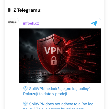
Z Telegramu: