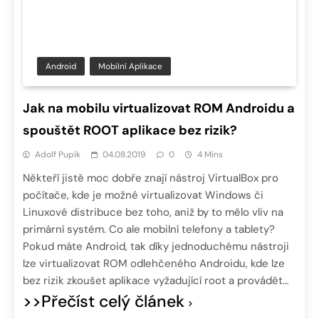
Android
Mobilní Aplikace
Jak na mobilu virtualizovat ROM Androidu a
spouštět ROOT aplikace bez rizik?
Adolf Pupík
04.08.2019
0
4 Mins
Někteří jistě moc dobře znají nástroj VirtualBox pro
počítače, kde je možné virtualizovat Windows či
Linuxové distribuce bez toho, aniž by to mělo vliv na
primární systém. Co ale mobilní telefony a tablety?
Pokud máte Android, tak díky jednoduchému nástroji
lze virtualizovat ROM odlehčeného Androidu, kde lze
bez rizik zkoušet aplikace vyžadující root a provádět…
>>Přečíst celý článek