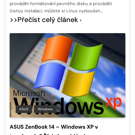
provádět formátování pevného disku a provádět
čistou instalaci, můžete si Linux vyzkoušet…
>>Přečíst celý článek
ASUS
Windows
ASUS ZenBook 14 – Windows XP v