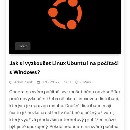
Linux
Jak si vyzkoušet Linux Ubuntu i na počítači
s Windows?
Adolf Pupík
07.08.2022
0
8 Mins
Chcete na svém počítači vyzkoušet něco nového? Tak
proč nevyzkoušet třeba nějakou Linuxovou distribuci,
kterých je opravdu mnoho. Dnešní distribuce mají
často již hezké prostředí v češtině a běžný uživatel,
který využívá především internetový prohlížeč může
být jistě spokojený. Pokud nechcete na svém počítači