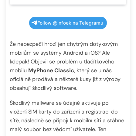
Follow @infoek na Telegramu
Že nebezpečí hrozí jen chytrým dotykovým
mobilům se systémy Android a iOS? Ale
kdepak! Objevil se problém u tlačítkového
mobilu
MyPhone Classic
, který se u nás
oficiálně prodává a některé kusy již z výroby
obsahují škodlivý software.
Škodlivý mallware se údajně aktivuje po
vložení SIM karty do zařízení a registraci do
sítě, následně se připojí k mobilní síti a stáhne
malý soubor bez vědomí uživatele. Ten