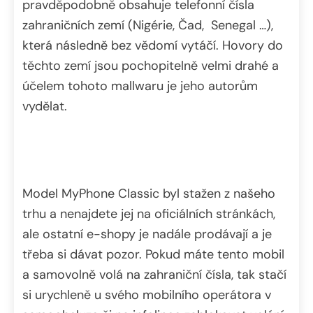
pravděpodobně obsahuje telefonní čísla
zahraničních zemí (Nigérie, Čad, Senegal …),
která následně bez vědomí vytáčí. Hovory do
těchto zemí jsou pochopitelně velmi drahé a
účelem tohoto mallwaru je jeho autorům
vydělat.
Model MyPhone Classic byl stažen z našeho
trhu a nenajdete jej na oficiálních stránkách,
ale ostatní e-shopy je nadále prodávají a je
třeba si dávat pozor. Pokud máte tento mobil
a samovolně volá na zahraniční čísla, tak stačí
si urychleně u svého mobilního operátora v