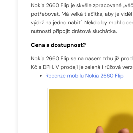
Nokia 2660 Flip je skvěle zpracované „véč
potřebovat. Má velká tlačítka, aby je viděl
výdrž na jedno nabití. Někdo by mohl oce
nutnosti připojit drátová sluchátka.
Cena a dostupnost?
Nokia 2660 Flip se na našem trhu již pro
Kč s DPH. V prodeji je zelená i růžová verz
Recenze mobilu Nokia 2660 Flip