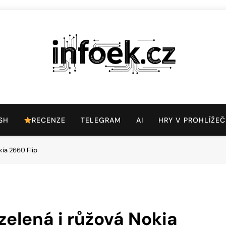
Infoek.cz
Web Věnující Se Technologickým Novinkám
SH
RECENZE
TELEGRAM
AI
HRY V PROHLÍŽEČ
kia 2660 Flip
zelená i růžová Nokia