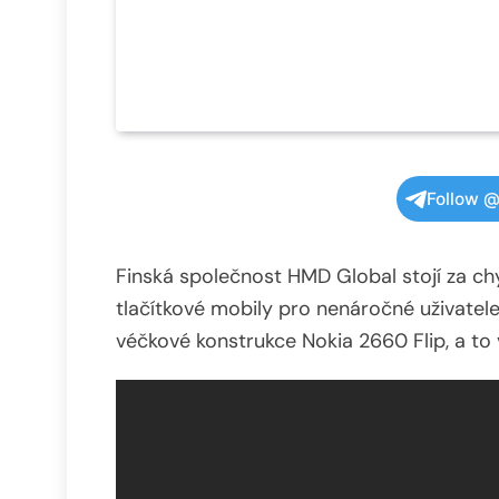
Follow @
Finská společnost HMD Global stojí za ch
tlačítkové mobily pro nenáročné uživatele
véčkové konstrukce Nokia 2660 Flip, a to 