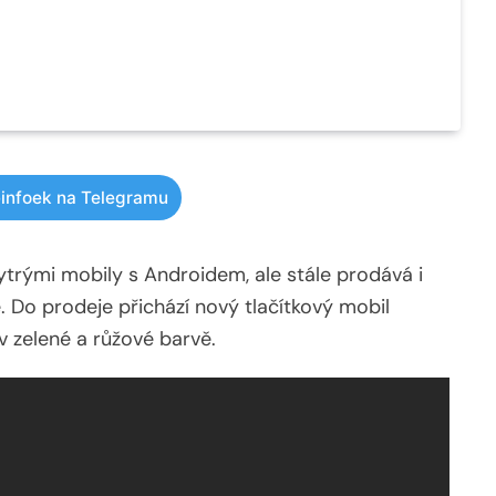
infoek na Telegramu
ytrými mobily s Androidem, ale stále prodává i
. Do prodeje přichází nový tlačítkový mobil
v zelené a růžové barvě.