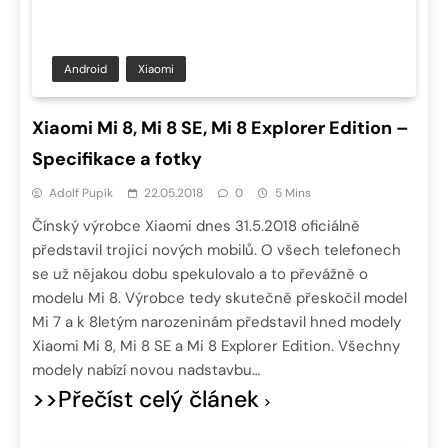
Android
Xiaomi
Xiaomi Mi 8, Mi 8 SE, Mi 8 Explorer Edition –
Specifikace a fotky
Adolf Pupík
22.05.2018
0
5 Mins
Čínský výrobce Xiaomi dnes 31.5.2018 oficiálně
představil trojici nových mobilů. O všech telefonech
se už nějakou dobu spekulovalo a to převážně o
modelu Mi 8. Výrobce tedy skutečně přeskočil model
Mi 7 a k 8letým narozeninám představil hned modely
Xiaomi Mi 8, Mi 8 SE a Mi 8 Explorer Edition. Všechny
modely nabízí novou nadstavbu…
>>Přečíst celý článek