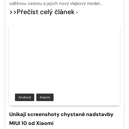
odlišnou cestou a jejich nový vlajkový model…
>>Přečíst celý článek
Android
Xiaomi
Unikají screenshoty chystané nadstavby
MIUI 10 od Xiaomi