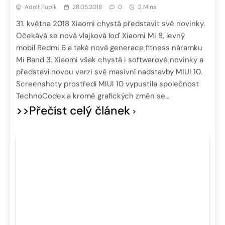
Adolf Pupík
28.05.2018
0
2 Mins
31. května 2018 Xiaomi chystá představit své novinky.
Očekává se nová vlajková loď Xiaomi Mi 8, levný
mobil Redmi 6 a také nová generace fitness náramku
Mi Band 3. Xiaomi však chystá i softwarové novinky a
představí novou verzi své masivní nadstavby MIUI 10.
Screenshoty prostředí MIUI 10 vypustila společnost
TechnoCodex a kromě grafických změn se…
>>Přečíst celý článek