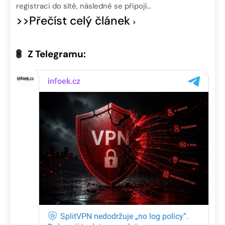
registraci do sítě, následně se připojí…
>>Přečíst celý článek
Z Telegramu: