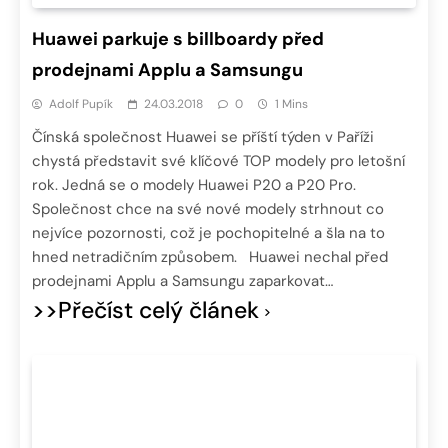
Huawei parkuje s billboardy před
prodejnami Applu a Samsungu
Adolf Pupík
24.03.2018
0
1 Mins
Čínská společnost Huawei se příští týden v Paříži
chystá představit své klíčové TOP modely pro letošní
rok. Jedná se o modely Huawei P20 a P20 Pro.
Společnost chce na své nové modely strhnout co
nejvíce pozornosti, což je pochopitelné a šla na to
hned netradičním způsobem. Huawei nechal před
prodejnami Applu a Samsungu zaparkovat…
>>Přečíst celý článek