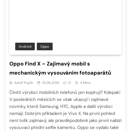
Android
Oppo
Oppo Find X – Zajímavý mobil s
mechanickým vysouváním fotoaparátů
Adolf Pupík
19.06.2018
0
4 Mins
Čínští výrobci mobilních telefonů jen kopírují? Kdepak!
V posledních měsících se však ukazují i zajímavé
novinky, které Samsung, HTC, Apple a další výrobci
nemají. Dobrým příkladem je Vivo X. Na první pohled
není tolik zajímavý, ale pravděpodobně jako první nabízí
vysouvací přední selfie kamerku. Oppo se vydalo také