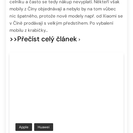
celníku a často se tedy nákup nevyplatí. Někteří však
mobily z Číny objednávají a nebylo by na tom vůbec
nic špatného, protože nové modely např. od Xiaomi se
v Číně prodávají s velkým předstihem. Po vybalení
mobilu z krabičky…
>>Přečíst celý článek
Apple
Huawei