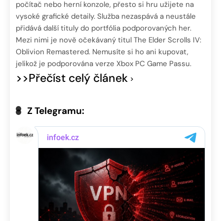
počítač nebo herní konzole, přesto si hru užijete na
vysoké grafické detaily. Služba nezaspává a neustále
přidává další tituly do portfólia podporovaných her.
Mezi nimi je nově očekávaný titul The Elder Scrolls IV:
Oblivion Remastered. Nemusíte si ho ani kupovat,
jelikož je podporována verze Xbox PC Game Passu.
>>Přečíst celý článek
Z Telegramu: