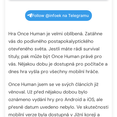
Follow @infoek na Telegramu
Hra Once Human je velmi oblíbená. Zatáhne
vás do podivného postapokalyptického
otevřeného světa. Jestli máte rádi survival
tituly, pak může být Once Human právě pro
vás. Nějakou dobu je dostupná pro počítače a
dnes hra vyšla pro všechny mobilní hráče.
Once Human jsem se ve svých článcích již
věnoval. Už před nějakou dobou bylo
oznámeno vydání hry pro Android a iOS, ale
přesné datum uvedeno nebylo. Ve skutečnosti
mobilní verze byla dostupná v Jižní koreji a