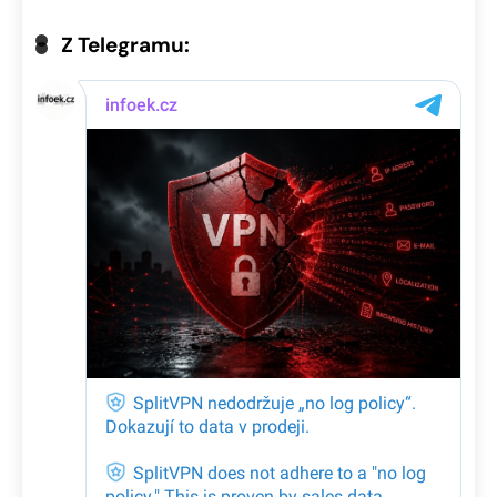
Z Telegramu: