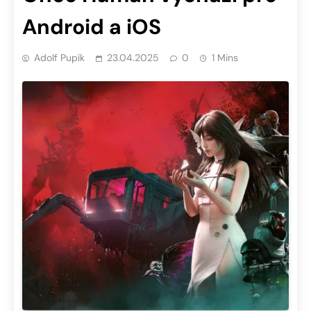
Android a iOS
Adolf Pupík
23.04.2025
0
1 Mins