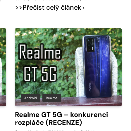
>>Přečíst celý článek
Android
Realme
Realme GT 5G – konkurenci
rozpláče (RECENZE)