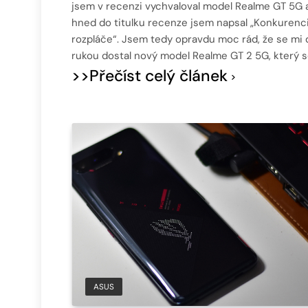
jsem v recenzi vychvaloval model Realme GT 5G 
hned do titulku recenze jsem napsal „Konkurenc
rozpláče“. Jsem tedy opravdu moc rád, že se mi 
rukou dostal nový model Realme GT 2 5G, který 
>>Přečíst celý článek
ASUS