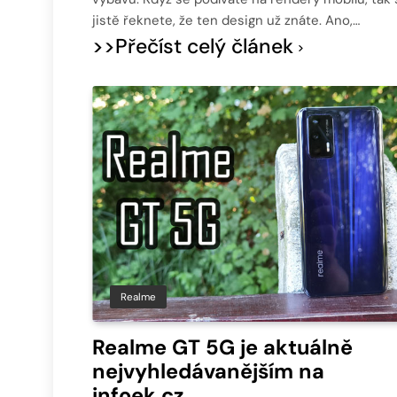
jistě řeknete, že ten design už znáte. Ano,…
>>Přečíst celý článek
Realme
Realme GT 5G je aktuálně
nejvyhledávanějším na
infoek.cz