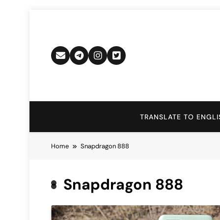
Skip
to
content
TRANSLATE TO ENGLI
Home
Snapdragon 888
Snapdragon 888