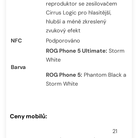
reproduktor se zesilovačem
Cirrus Logic pro hlasitější,
hlubší a méně zkreslený
zvukový efekt
NFC
Podporováno
ROG Phone 5 Ultimate:
Storm
White
Barva
ROG Phone 5:
Phantom Black a
Storm White
Ceny mobilů:
21