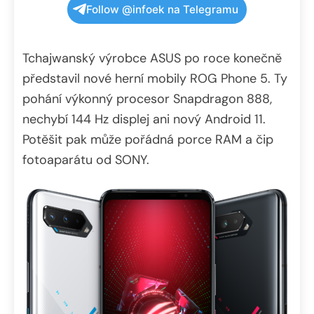
Follow @infoek na Telegramu
Tchajwanský výrobce ASUS po roce konečně
představil nové herní mobily ROG Phone 5. Ty
pohání výkonný procesor Snapdragon 888,
nechybí 144 Hz displej ani nový Android 11.
Potěšit pak může pořádná porce RAM a čip
fotoaparátu od SONY.