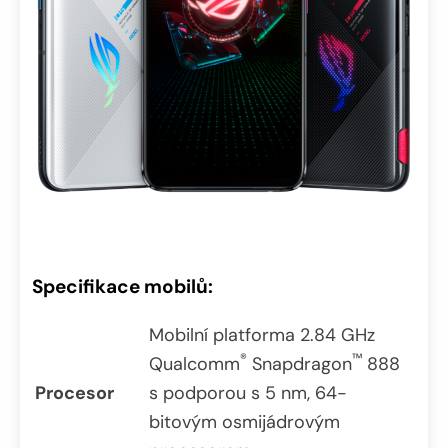
Specifikace mobilů:
Mobilní platforma 2.84 GHz
®
™
Qualcomm
Snapdragon
888
Procesor
s podporou s 5 nm, 64-
bitovým osmijádrovým