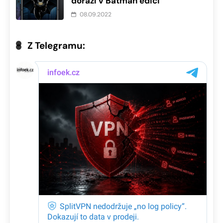
dorazí v Batman edici
08.09.2022
Z Telegramu: