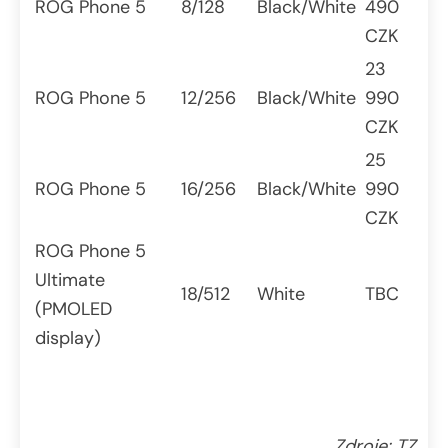
ROG Phone 5
8/128
Black/White
490
CZK
23
ROG Phone 5
12/256
Black/White
990
CZK
25
ROG Phone 5
16/256
Black/White
990
CZK
ROG Phone 5
Ultimate
18/512
White
TBC
(PMOLED
display)
Zdroje: TZ