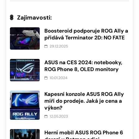
Zajímavosti:
Boosteroid podporuje ROG Ally a
přidává Terminator 2D: NO FATE
29.12.2025
ASUS na CES 2024: notebooky,
ROG Phone 8, OLED monitory
10.01.2024
Kapesní konzole ASUS ROG Ally
míří do prodeje. Jaká je cena a
výkon?
12.05.2023
Herní mobil ASUS ROG Phone 6