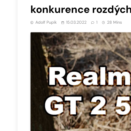
konkurence rozdých
Adolf Pupík
15.03.2022
1
28 Mins