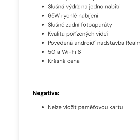
Slušná výdrž na jedno nabití
65W rychlé nabíjení
Slušné zadní fotoaparáty
Kvalita pořízených videí
Povedená androidí nadstavba Realm
5G a Wi-Fi 6
Krásná cena
Negativa:
Nelze vložit paměťovou kartu