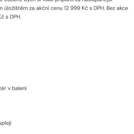
m úložištěm za akční cenu 12 999 Kč s DPH. Bez akce
Kč s DPH.
ér v balení
pleji