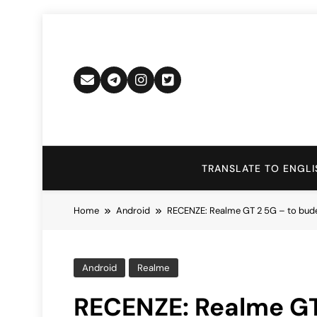
Skip
to
content
TRANSLATE TO ENGLI
Home
Android
RECENZE: Realme GT 2 5G – to bud
Android
Realme
RECENZE: Realme GT