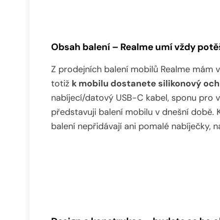
Obsah balení – Realme umí vždy potě
Z prodejních balení mobilů Realme mám vž
totiž
k mobilu dostanete silikonový och
nabíjecí/datový USB-C kabel, sponu pro v
představuji balení mobilu v dnešní době. 
balení nepřidávají ani pomalé nabíječky,