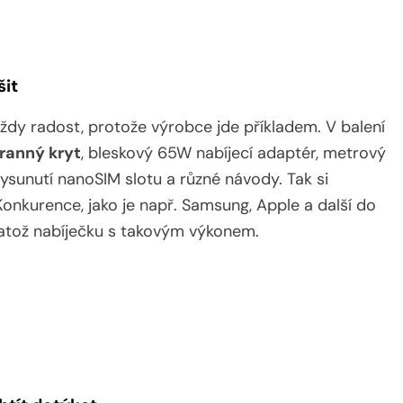
šit
dy radost, protože výrobce jde příkladem. V balení
ranný kryt
, bleskový 65W nabíjecí adaptér, metrový
ysunutí nanoSIM slotu a různé návody. Tak si
Konkurence, jako je např. Samsung, Apple a další do
 natož nabíječku s takovým výkonem.