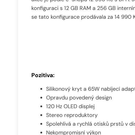
konfiguraci s 12 GB RAM a 256 GB interní
se tato konfigurace prodávala za 14 990 
Pozitiva:
Silikonový kryt a 65W nabíjecí adapt
Opravdu povedený design
120 Hz OLED displej
Stereo reproduktory
Spolehlivá a rychlá otisků prstů v dis
Nekompromisní výkon