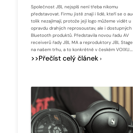
Společnost JBL nejspíš není třeba nikomu
představovat. Firmu jistě znají i lidé, kteří se o a
tolik nezajímají, protože její logo můžeme vidět u
opravdu drahých reprosoustav, ale i dostupných
Bluetooth produktů. Představila novou řadu AV
receiverů řady JBL MA a reproduktory JBL Stage 
na našem trhu, a to konkrétně v českém VOIXU….
>>Přečíst celý článek