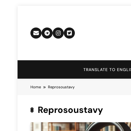
Skip
to
content
TRANSLATE TO ENGLI
Home
Reprosoustavy
Reprosoustavy