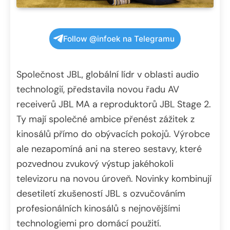
Follow @infoek na Telegramu
Společnost JBL, globální lídr v oblasti audio
technologií, představila novou řadu AV
receiverů JBL MA a reproduktorů JBL Stage 2.
Ty mají společné ambice přenést zážitek z
kinosálů přímo do obývacích pokojů. Výrobce
ale nezapomíná ani na stereo sestavy, které
pozvednou zvukový výstup jakéhokoli
televizoru na novou úroveň. Novinky kombinují
desetiletí zkušeností JBL s ozvučováním
profesionálních kinosálů s nejnovějšími
technologiemi pro domácí použití.