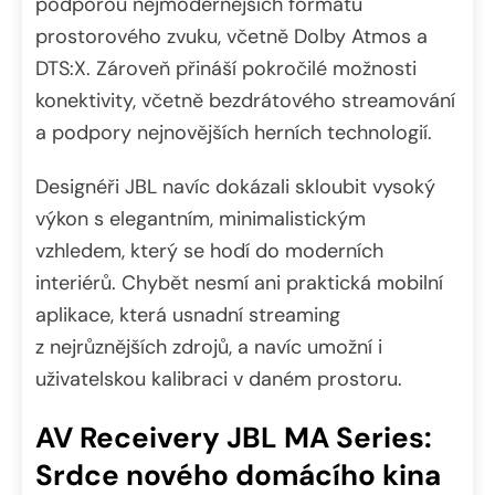
podporou nejmodernějších formátů
prostorového zvuku, včetně Dolby Atmos a
DTS:X. Zároveň přináší pokročilé možnosti
konektivity, včetně bezdrátového streamování
a podpory nejnovějších herních technologií.
Designéři JBL navíc dokázali skloubit vysoký
výkon s elegantním, minimalistickým
vzhledem, který se hodí do moderních
interiérů. Chybět nesmí ani praktická mobilní
aplikace, která usnadní streaming
z nejrůznějších zdrojů, a navíc umožní i
uživatelskou kalibraci v daném prostoru.
AV Receivery JBL MA Series:
Srdce nového domácího kina