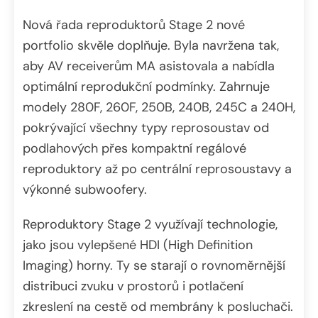
Nová řada reproduktorů Stage 2 nové
portfolio skvěle doplňuje. Byla navržena tak,
aby AV receiverům MA asistovala a nabídla
optimální reprodukční podmínky. Zahrnuje
modely 280F, 260F, 250B, 240B, 245C a 240H,
pokrývající všechny typy reprosoustav od
podlahových přes kompaktní regálové
reproduktory až po centrální reprosoustavy a
výkonné subwoofery.
Reproduktory Stage 2 využívají technologie,
jako jsou vylepšené HDI (High Definition
Imaging) horny. Ty se starají o rovnoměrnější
distribuci zvuku v prostorů i potlačení
zkreslení na cestě od membrány k posluchači.