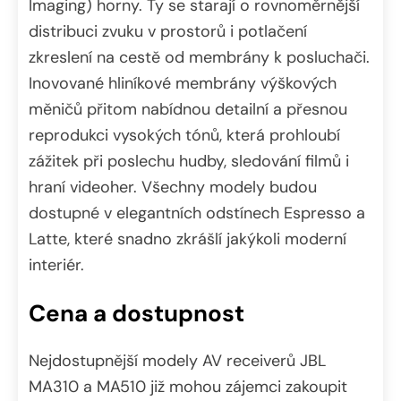
Imaging) horny. Ty se starají o rovnoměrnější
distribuci zvuku v prostorů i potlačení
zkreslení na cestě od membrány k posluchači.
Inovované hliníkové membrány výškových
měničů přitom nabídnou detailní a přesnou
reprodukci vysokých tónů, která prohloubí
zážitek při poslechu hudby, sledování filmů i
hraní videoher. Všechny modely budou
dostupné v elegantních odstínech Espresso a
Latte, které snadno zkrášlí jakýkoli moderní
interiér.
Cena a dostupnost
Nejdostupnější modely AV receiverů JBL
MA310 a MA510 již mohou zájemci zakoupit