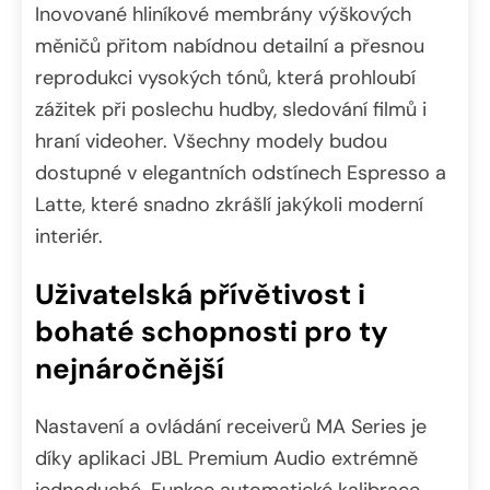
Inovované hliníkové membrány výškových
měničů přitom nabídnou detailní a přesnou
reprodukci vysokých tónů, která prohloubí
zážitek při poslechu hudby, sledování filmů i
hraní videoher. Všechny modely budou
dostupné v elegantních odstínech Espresso a
Latte, které snadno zkrášlí jakýkoli moderní
interiér.
Uživatelská přívětivost i
bohaté schopnosti pro ty
nejnáročnější
Nastavení a ovládání receiverů MA Series je
díky aplikaci JBL Premium Audio extrémně