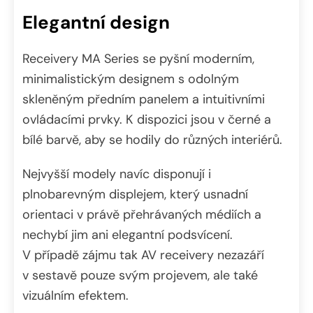
Elegantní design
Receivery MA Series se pyšní moderním,
minimalistickým designem s odolným
skleněným předním panelem a intuitivními
ovládacími prvky. K dispozici jsou v černé a
bílé barvě, aby se hodily do různých interiérů.
Nejvyšší modely navíc disponují i
plnobarevným displejem, který usnadní
orientaci v právě přehrávaných médiích a
nechybí jim ani elegantní podsvícení.
V případě zájmu tak AV receivery nezazáří
v sestavě pouze svým projevem, ale také
vizuálním efektem.