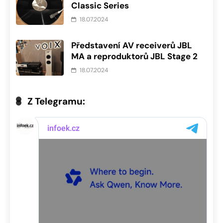
Classic Series
18.07.2024
Představení AV receiverů JBL
MA a reproduktorů JBL Stage 2
18.07.2024
Z Telegramu: