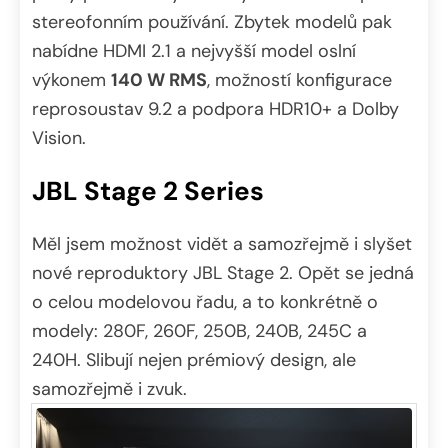
stereofonním používání. Zbytek modelů pak
nabídne HDMI 2.1 a nejvyšší model oslní
výkonem
140 W RMS
, možností konfigurace
reprosoustav 9.2 a podpora HDR10+ a Dolby
Vision.
JBL Stage 2 Series
Měl jsem možnost vidět a samozřejmě i slyšet
nové reproduktory JBL Stage 2. Opět se jedná
o celou modelovou řadu, a to konkrétně o
modely: 280F, 260F, 250B, 240B, 245C a
240H. Slibují nejen prémiový design, ale
samozřejmě i zvuk.