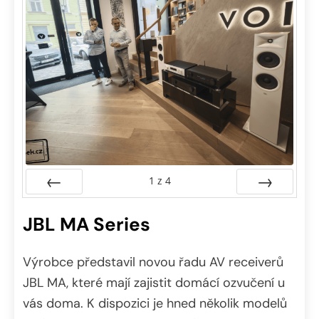
1
z
4
Předchozí
Další
JBL MA Series
Výrobce představil novou řadu AV receiverů
JBL MA, které mají zajistit domácí ozvučení u
vás doma. K dispozici je hned několik modelů