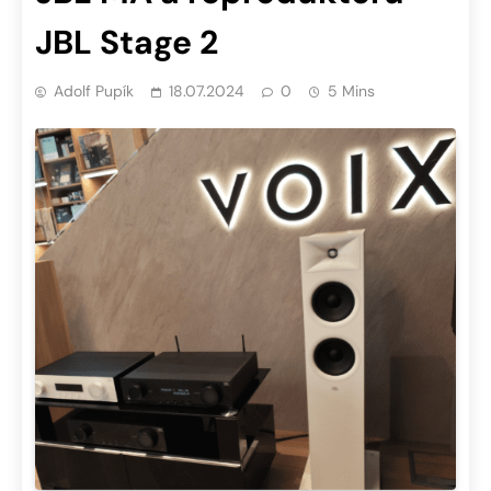
JBL Stage 2
Adolf Pupík
18.07.2024
0
5 Mins