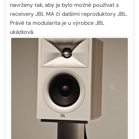
navrženy tak, aby je bylo možné používat s
receivery JBL MA či dalšími reproduktory JBL.
Právě ta modularita je u výrobce JBL
ukázková.