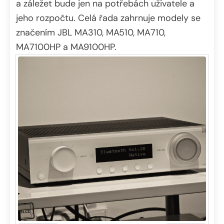
a záležet bude jen na potřebách uživatele a
jeho rozpočtu. Celá řada zahrnuje modely se
značením JBL MA310, MA510, MA710,
MA7100HP a MA9100HP.