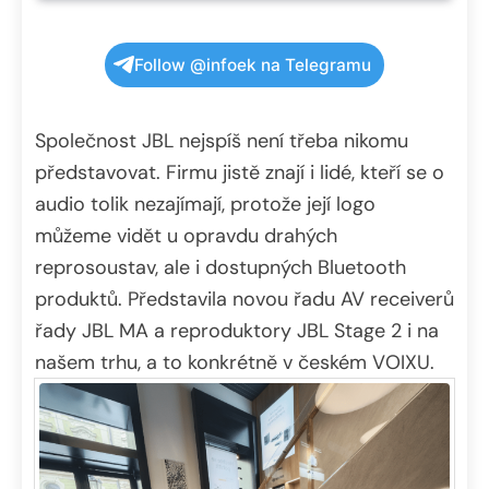
Follow @infoek na Telegramu
Společnost JBL nejspíš není třeba nikomu
představovat. Firmu jistě znají i lidé, kteří se o
audio tolik nezajímají, protože její logo
můžeme vidět u opravdu drahých
reprosoustav, ale i dostupných Bluetooth
produktů. Představila novou řadu AV receiverů
řady JBL MA a reproduktory JBL Stage 2 i na
našem trhu, a to konkrétně v českém VOIXU.