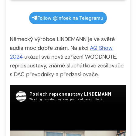
Follow @infoek na Telegramu
Německý výrobce LINDEMANN je ve světě
audia moc dobře znám. Na akci
AQ Show
2024
ukázal svá nová zařízení WOODNOTE,
reprosoustavy, známé sluchátkové zesilovače
s DAC převodníky a předzesilovače.