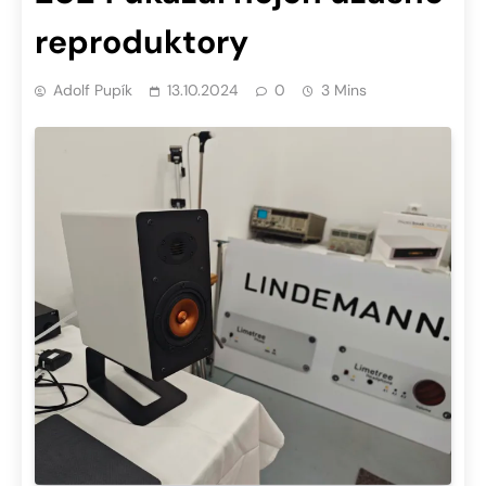
reproduktory
Adolf Pupík
13.10.2024
0
3 Mins