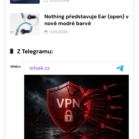
20.05.2026
Nothing představuje Ear (open) v
nové modré barvě
11.05.2026
Z Telegramu: