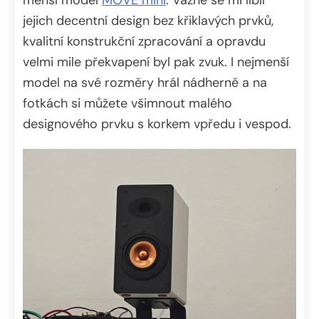
jejich decentní design bez křiklavých prvků,
kvalitní konstrukční zpracování a opravdu
velmi mile překvapení byl pak zvuk. I nejmenší
model na své rozměry hrál nádherně a na
fotkách si můžete všimnout malého
designového prvku s korkem vpředu i vespod.