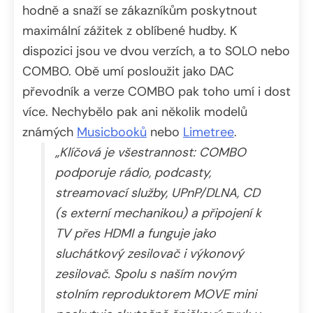
hodně a snaží se zákazníkům poskytnout
maximální zážitek z oblíbené hudby. K
dispozici jsou ve dvou verzích, a to SOLO nebo
COMBO. Obě umí posloužit jako DAC
převodník a verze COMBO pak toho umí i dost
více. Nechybělo pak ani několik modelů
známých
Musicbooků
nebo
Limetree
.
„Klíčová je všestrannost: COMBO
podporuje rádio, podcasty,
streamovací služby, UPnP/DLNA, CD
(s externí mechanikou) a připojení k
TV přes HDMI a funguje jako
sluchátkový zesilovač i výkonový
zesilovač. Spolu s naším novým
stolním reproduktorem MOVE mini