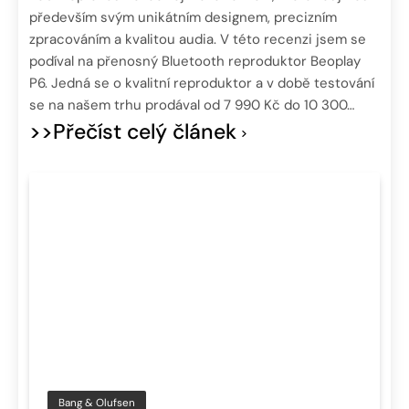
především svým unikátním designem, precizním
zpracováním a kvalitou audia. V této recenzi jsem se
podíval na přenosný Bluetooth reproduktor Beoplay
P6. Jedná se o kvalitní reproduktor a v době testování
se na našem trhu prodával od 7 990 Kč do 10 300…
>>Přečíst celý článek
Bang & Olufsen