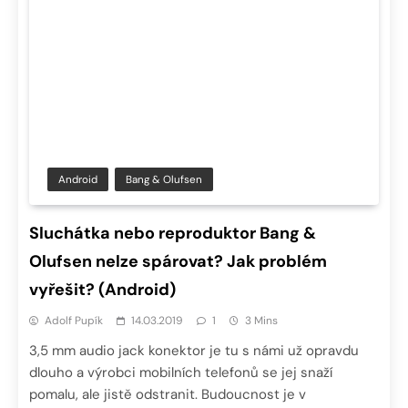
Android
Bang & Olufsen
Sluchátka nebo reproduktor Bang &
Olufsen nelze spárovat? Jak problém
vyřešit? (Android)
Adolf Pupík
14.03.2019
1
3 Mins
3,5 mm audio jack konektor je tu s námi už opravdu
dlouho a výrobci mobilních telefonů se jej snaží
pomalu, ale jistě odstranit. Budoucnost je v