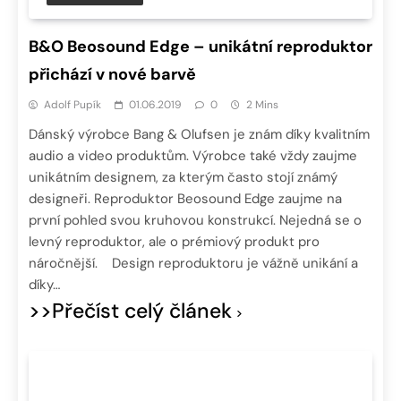
B&O Beosound Edge – unikátní reproduktor
přichází v nové barvě
Adolf Pupík
01.06.2019
0
2 Mins
Dánský výrobce Bang & Olufsen je znám díky kvalitním
audio a video produktům. Výrobce také vždy zaujme
unikátním designem, za kterým často stojí známý
designeři. Reproduktor Beosound Edge zaujme na
první pohled svou kruhovou konstrukcí. Nejedná se o
levný reproduktor, ale o prémiový produkt pro
náročnější. Design reproduktoru je vážně unikání a
díky…
>>Přečíst celý článek