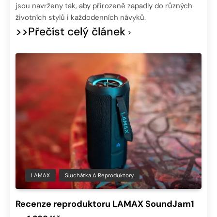
jsou navrženy tak, aby přirozeně zapadly do různých
životních stylů i každodenních návyků.
>>Přečíst celý článek
LAMAX
Sluchátka A Reproduktory
Recenze reproduktoru LAMAX SoundJam1