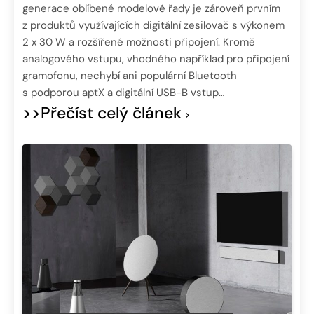
generace oblíbené modelové řady je zároveň prvním
z produktů využívajících digitální zesilovač s výkonem
2 x 30 W a rozšířené možnosti připojení. Kromě
analogového vstupu, vhodného například pro připojení
gramofonu, nechybí ani populární Bluetooth
s podporou aptX a digitální USB-B vstup…
>>Přečíst celý článek