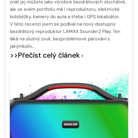
znát jej můžete jako výrobce bezdrátových sluchátek,
ale ve svém portfoliu má i reproduktoru, elektrické
koloběžky, kamery do auta a třeba i GPS lokalizátor.
V této recenzi jsem se podíval na nový dostupný
bezdrátový reproduktor LAMAX Sounder2 Play. Ten
láká na slušný zvuk, bezproblémové párování s
jakýmkoliv…
>>Přečíst celý článek