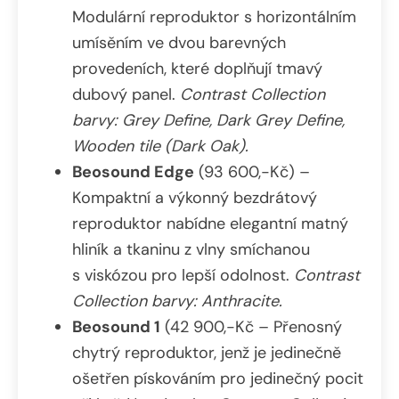
Modulární reproduktor s horizontálním
umísěním ve dvou barevných
provedeních, které doplňují tmavý
dubový panel.
Contrast Collection
barvy: Grey Define, Dark Grey Define,
Wooden tile (Dark Oak).
Beosound Edge
(93 600,-Kč) –
Kompaktní a výkonný bezdrátový
reproduktor nabídne elegantní matný
hliník a tkaninu z vlny smíchanou
s viskózou pro lepší odolnost.
Contrast
Collection barvy: Anthracite.
Beosound 1
(42 900,-Kč – Přenosný
chytrý reproduktor, jenž je jedinečně
ošetřen pískováním pro jedinečný pocit