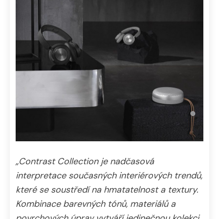
„Contrast Collection je nadčasová
interpretace současných interiérových trendů,
které se soustředí na hmatatelnost a textury.
Kombinace barevných tónů, materiálů a
povrchových úprav vytváří jedinečnou kolekci