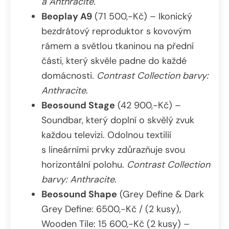
a Anthracite.
Beoplay A9
(71 500,-Kč) – Ikonický
bezdrátový reproduktor s kovovým
rámem a světlou tkaninou na přední
části, který skvěle padne do každé
domácnosti.
Contrast Collection barvy:
Anthracite.
Beosound Stage
(42 900,-Kč) –
Soundbar, který doplní o skvělý zvuk
každou televizi. Odolnou textilií
s lineárními prvky zdůrazňuje svou
horizontální polohu.
Contrast Collection
barvy: Anthracite.
Beosound Shape
(Grey Define & Dark
Grey Define: 6500,-Kč / (2 kusy),
Wooden Tile: 15 600,-Kč (2 kusy) –