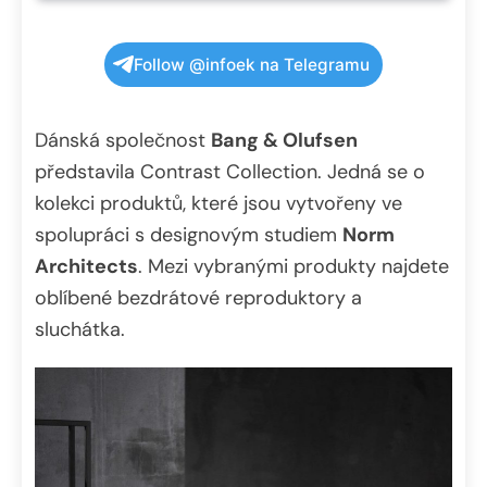
Follow @infoek na Telegramu
Dánská společnost
Bang & Olufsen
představila Contrast Collection. Jedná se o
kolekci produktů, které jsou vytvořeny ve
spolupráci s designovým studiem
Norm
Architects
. Mezi vybranými produkty najdete
oblíbené bezdrátové reproduktory a
sluchátka.