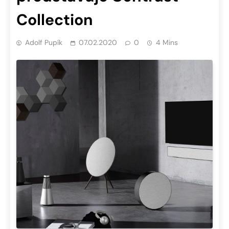
Collection
Adolf Pupík
07.02.2020
0
4 Mins