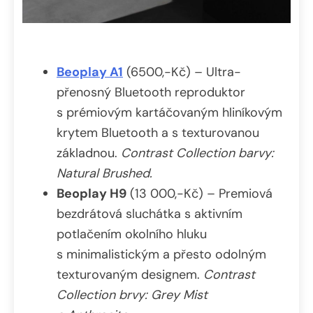
Beoplay A1
(6500,-Kč) – Ultra-
přenosný Bluetooth reproduktor
s prémiovým kartáčovaným hliníkovým
krytem Bluetooth a s texturovanou
základnou.
Contrast Collection barvy:
Natural Brushed.
Beoplay H9
(13 000,-Kč) – Premiová
bezdrátová sluchátka s aktivním
potlačením okolního hluku
s minimalistickým a přesto odolným
texturovaným designem.
Contrast
Collection brvy: Grey Mist