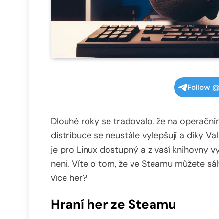
Follow @
Dlouhé roky se tradovalo, že na operační
distribuce se neustále vylepšují a díky V
je pro Linux dostupný a z vaší knihovny 
není. Víte o tom, že ve Steamu můžete sáh
více her?
Hraní her ze Steamu