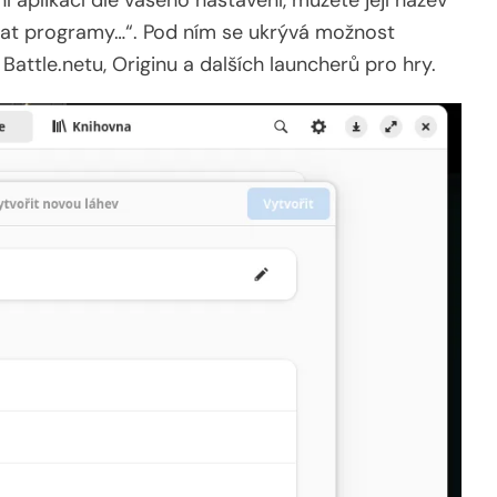
lovat programy…“. Pod ním se ukrývá možnost
attle.netu, Originu a dalších launcherů pro hry.