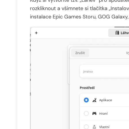
rozkliknout a všimnete si tlačítka „Insta
instalace Epic Games Storu, GOG Galaxy, B