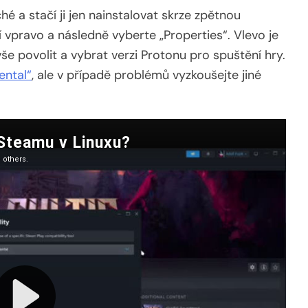
é a stačí ji jen nainstalovat skrze zpětnou
í vpravo a následně vyberte „Properties“. Vlevo je
vše povolit a vybrat verzi Protonu pro spuštění hry.
ental“
, ale v případě problémů vyzkoušejte jiné