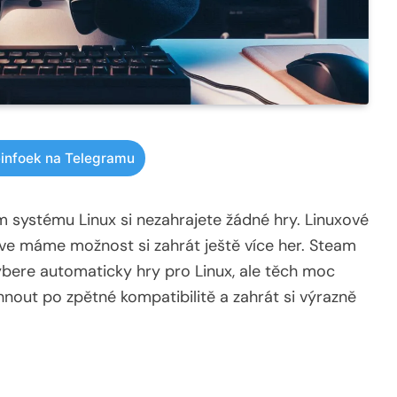
infoek na Telegramu
m systému Linux si nezahrajete žádné hry. Linuxové
alve máme možnost si zahrát ještě více her. Steam
vybere automaticky hry pro Linux, ale těch moc
nout po zpětné kompatibilitě a zahrát si výrazně