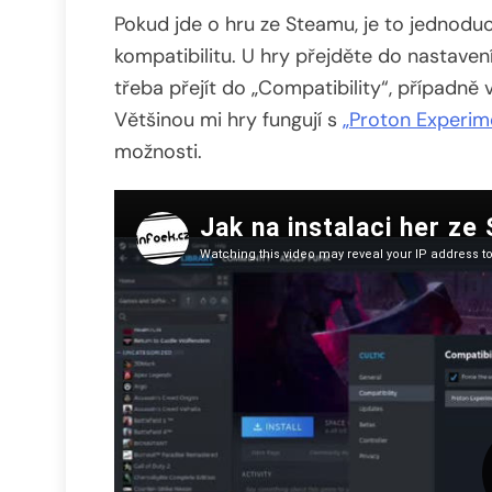
Pokud jde o hru ze Steamu, je to jednoduch
kompatibilitu. U hry přejděte do nastaven
třeba přejít do „Compatibility“, případně 
Většinou mi hry fungují s
„Proton Experim
možnosti.